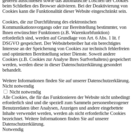
generell ausschließen sowie das automatische Löschen der Cookies
beim Schließen des Browser aktivieren. Bei der Deaktivierung von
Cookies kann die Funktionalität dieser Website eingeschränkt sein.
Cookies, die zur Durchführung des elektronischen
Kommunikationsvorgangs oder zur Bereitstellung bestimmter, von
Ihnen erwünschter Funktionen (z.B. Warenkorbfunktion)
erforderlich sind, werden auf Grundlage von Art. 6 Abs. 1 lit. f
DSGVO gespeichert. Der Websitebetreiber hat ein berechtigtes
Interesse an der Speicherung von Cookies zur technisch fehlerfreien
und optimierten Bereitstellung seiner Dienste. Soweit andere
Cookies (z.B. Cookies zur Analyse Ihres Surfverhaltens) gespeichert
werden, werden diese in dieser Datenschutzerklärung gesondert
behandelt.
Weitere Informationen finden Sie auf unserer Datenschutzerklärung.
Nicht notwendig
Nicht notwendig
Alle Cookies, die für das Funktionieren der Website nicht unbedingt
erforderlich sind und die speziell zum Sammeln personenbezogener
Benutzerdaten über Analysen, Anzeigen und andere eingebettete
Inhalte verwendet werden, werden als nicht erforderliche Cookies
bezeichnet. Weitere Informationen finden Sie auf unserer
Datenschutzerklärung.
Notwendig