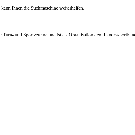
ht kann Ihnen die Suchmaschine weiterhelfen.
rter Turn- und Sportvereine und ist als Organisation dem Landessportbu