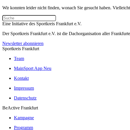
Wir konnten leider nicht finden, wonach Sie gesucht haben. Vielleic
Eine Initiative des
Sportkreis Frankfurt e.V.
Der Sportkreis Frankfurt e.V. ist die Dachorganisation aller Frankfu
Newsletter abonnieren
Sportkreis Frankfurt
Team
MainSport App
Neu
Kontakt
Impressum
Datenschutz
BeActive Frankfurt
Kampagne
Programm