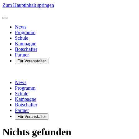
Zum Hauptinhalt springen
News
Programm
Schule
Kampagne
Botschafter
Partner
Für Veranstalter
News
Programm
Schule
Kampagne
Botschafter
Partner
Für Veranstalter
Nichts gefunden