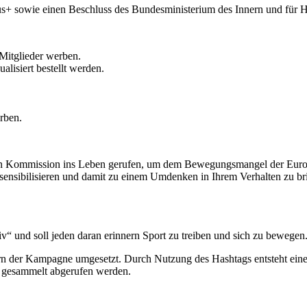
+ sowie einen Beschluss des Bundesministerium des Innern und für H
Mitglieder werben.
lisiert bestellt werden.
.
rben.
n Kommission ins Leben gerufen, um dem Bewegungsmangel der Europ
 sensibilisieren und damit zu einem Umdenken in Ihrem Verhalten zu br
iv“ und soll jeden daran erinnern Sport zu treiben und sich zu bewegen
rn der Kampagne umgesetzt. Durch Nutzung des Hashtags entsteht ei
n gesammelt abgerufen werden.