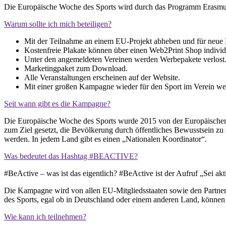
Die Europäische Woche des Sports wird durch das Programm Erasmus
Warum sollte ich mich beteiligen?
Mit der Teilnahme an einem EU-Projekt abheben und für neue 
Kostenfreie Plakate können über einen Web2Print Shop individua
Unter den angemeldeten Vereinen werden Werbepakete verlost
Marketingpaket zum Download.
Alle Veranstaltungen erscheinen auf der Website.
Mit einer großen Kampagne wieder für den Sport im Verein we
Seit wann gibt es die Kampagne?
Die Europäische Woche des Sports wurde 2015 von der Europäische
zum Ziel gesetzt, die Bevölkerung durch öffentliches Bewusstsein zu
werden. In jedem Land gibt es einen „Nationalen Koordinator“.
Was bedeutet das Hashtag #BEACTIVE?
#BeActive – was ist das eigentlich? #BeActive ist der Aufruf „Sei akt
Die Kampagne wird von allen EU-Mitgliedsstaaten sowie den Partne
des Sports, egal ob in Deutschland oder einem anderen Land, könne
Wie kann ich teilnehmen?