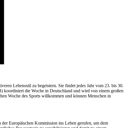
ren Lebensstil zu begeistern. Sie findet jedes Jahr vom 23. bis 30.
B) koordiniert die Woche in Deutschland und wird von einem großen
äischen Woche des Sports willkommen und können Menschen in
von der Europäischen Kommission ins Leben gerufen, um dem