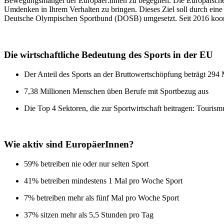
Bewegungsmangel der Europäer:innen zu begegnen. Die Europäische K
Umdenken in Ihrem Verhalten zu bringen. Dieses Ziel soll durch eine
Deutsche Olympischen Sportbund (DOSB) umgesetzt. Seit 2016 koo
Die wirtschaftliche Bedeutung des Sports in der EU
Der Anteil des Sports an der Bruttowertschöpfung beträgt 29
7,38 Millionen Menschen üben Berufe mit Sportbezug aus
Die Top 4 Sektoren, die zur Sportwirtschaft beitragen: Tourism
Wie aktiv sind EuropäerInnen?
59% betreiben nie oder nur selten Sport
41% betreiben mindestens 1 Mal pro Woche Sport
7% betreiben mehr als fünf Mal pro Woche Sport
37% sitzen mehr als 5,5 Stunden pro Tag