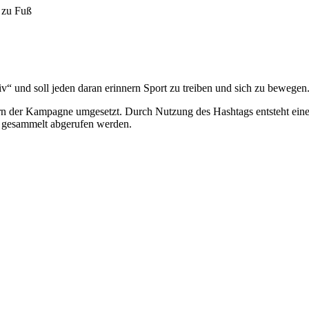
 zu Fuß
iv“ und soll jeden daran erinnern Sport zu treiben und sich zu bewegen
rn der Kampagne umgesetzt. Durch Nutzung des Hashtags entsteht ei
n gesammelt abgerufen werden.