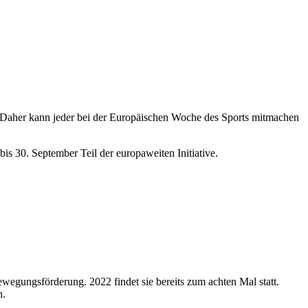
 Daher kann jeder bei der Europäischen Woche des Sports mitmachen
is 30. September Teil der europaweiten Initiative.
ewegungsförderung. 2022 findet sie bereits zum achten Mal statt.
n.