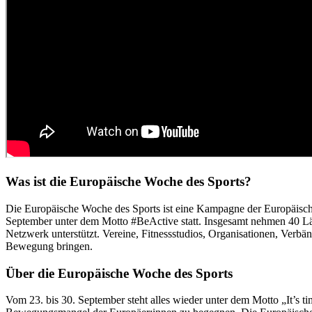
Was ist die Europäische Woche des Sports?
Die Europäische Woche des Sports ist eine Kampagne der Europäischen 
September unter dem Motto #BeActive statt. Insgesamt nehmen 40 Län
Netzwerk unterstützt. Vereine, Fitnessstudios, Organisationen, V
Bewegung bringen.
Über die Europäische Woche des Sports
Vom 23. bis 30. September steht alles wieder unter dem Motto „It’