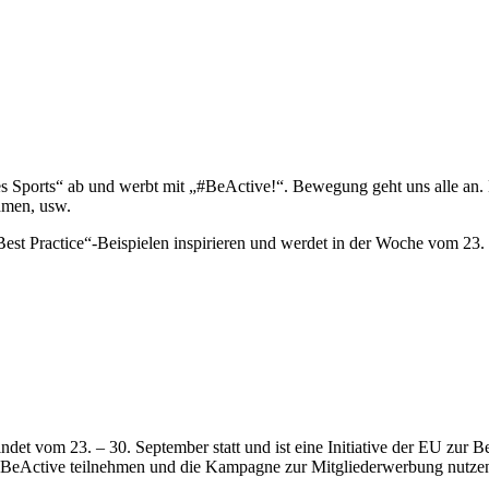
 Sports“ ab und werbt mit „#BeActive!“. Bewegung geht uns alle an.
hmen, usw.
Best Practice“-Beispielen inspirieren und werdet in der Woche vom 23. b
det vom 23. – 30. September statt und ist eine Initiative der EU zur B
 #BeActive teilnehmen und die Kampagne zur Mitgliederwerbung nutze