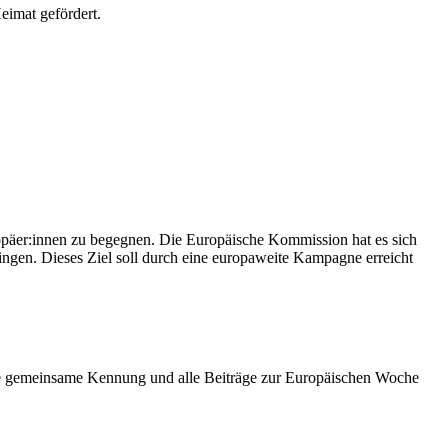
eimat gefördert.
äer:innen zu begegnen. Die Europäische Kommission hat es sich
ingen. Dieses Ziel soll durch eine europaweite Kampagne erreicht
.
ne gemeinsame Kennung und alle Beiträge zur Europäischen Woche