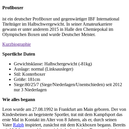
Profiboxer
ist ein deutscher Profiboxer und gegenwärtiger IBF International
Titelträger im Halbschwergewicht. In seiner Amateurkarriere
gewann er unter anderem 2015 in Halle den Chemiepokal im
Olympischen Boxen und wurde Deutscher Meister.
Kurzbiographie
Sportliche Daten
Gewichtsklasse: Halbschergewicht (-81kg)
Auslage: normal (Linksausleger)
Stil: Konterboxer
Größe: 181cm
Siege:80/25/7 (Siege/Niederlagen/Unentschieden) seit 2012
nur 3 Niederlagen
Wie alles begann
Leon wurde am 27.08.1992 in Frankfurt am Main geboren. Der von
Kindesbeinen an begeisterte Sportler, trat mit dem Kampfsport das
erste Mal in Kontakt im Alter von 8 Jahren, als er, durch seinen
Vater
Ralph
inspiriert, zunächst mit dem Kickboxen begann. Bereits