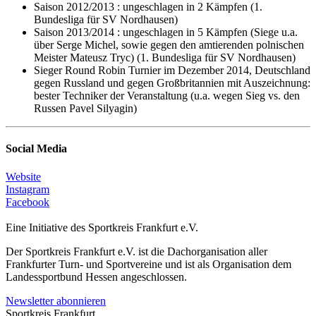
Saison 2012/2013 : ungeschlagen in 2 Kämpfen (1.
Bundesliga für SV Nordhausen)
Saison 2013/2014 : ungeschlagen in 5 Kämpfen (Siege u.a.
über Serge Michel, sowie gegen den amtierenden polnischen
Meister Mateusz Tryc) (1. Bundesliga für SV Nordhausen)
Sieger Round Robin Turnier im Dezember 2014, Deutschland
gegen Russland und gegen Großbritannien mit Auszeichnung:
bester Techniker der Veranstaltung (u.a. wegen Sieg vs. den
Russen Pavel Silyagin)
Social Media
Website
Instagram
Facebook
Eine Initiative des
Sportkreis Frankfurt e.V.
Der Sportkreis Frankfurt e.V. ist die Dachorganisation aller
Frankfurter Turn- und Sportvereine und ist als Organisation dem
Landessportbund Hessen angeschlossen.
Newsletter abonnieren
Sportkreis Frankfurt