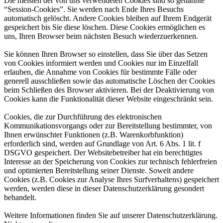
Die meisten der von uns verwendeten Cookies sind so genannte
“Session-Cookies”. Sie werden nach Ende Ihres Besuchs
automatisch gelöscht. Andere Cookies bleiben auf Ihrem Endgerät
gespeichert bis Sie diese löschen. Diese Cookies ermöglichen es
uns, Ihren Browser beim nächsten Besuch wiederzuerkennen.
Sie können Ihren Browser so einstellen, dass Sie über das Setzen
von Cookies informiert werden und Cookies nur im Einzelfall
erlauben, die Annahme von Cookies für bestimmte Fälle oder
generell ausschließen sowie das automatische Löschen der Cookies
beim Schließen des Browser aktivieren. Bei der Deaktivierung von
Cookies kann die Funktionalität dieser Website eingeschränkt sein.
Cookies, die zur Durchführung des elektronischen
Kommunikationsvorgangs oder zur Bereitstellung bestimmter, von
Ihnen erwünschter Funktionen (z.B. Warenkorbfunktion)
erforderlich sind, werden auf Grundlage von Art. 6 Abs. 1 lit. f
DSGVO gespeichert. Der Websitebetreiber hat ein berechtigtes
Interesse an der Speicherung von Cookies zur technisch fehlerfreien
und optimierten Bereitstellung seiner Dienste. Soweit andere
Cookies (z.B. Cookies zur Analyse Ihres Surfverhaltens) gespeichert
werden, werden diese in dieser Datenschutzerklärung gesondert
behandelt.
Weitere Informationen finden Sie auf unserer Datenschutzerklärung.