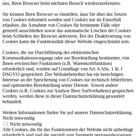
uns, Ihren Browser beim nächsten Besuch wiederzuerkennen.
Sie können Ihren Browser so einstellen, dass Sie über das Setzen
von Cookies informiert werden und Cookies nur im Einzelfall
erlauben, die Annahme von Cookies für bestimmte Fälle oder
generell ausschließen sowie das automatische Löschen der Cookies
beim Schließen des Browser aktivieren. Bei der Deaktivierung von
Cookies kann die Funktionalität dieser Website eingeschränkt sein.
Cookies, die zur Durchführung des elektronischen
Kommunikationsvorgangs oder zur Bereitstellung bestimmter, von
Ihnen erwünschter Funktionen (z.B. Warenkorbfunktion)
erforderlich sind, werden auf Grundlage von Art. 6 Abs. 1 lit. f
DSGVO gespeichert. Der Websitebetreiber hat ein berechtigtes
Interesse an der Speicherung von Cookies zur technisch fehlerfreien
und optimierten Bereitstellung seiner Dienste. Soweit andere
Cookies (z.B. Cookies zur Analyse Ihres Surfverhaltens) gespeichert
werden, werden diese in dieser Datenschutzerklärung gesondert
behandelt.
Weitere Informationen finden Sie auf unserer Datenschutzerklärung.
Nicht notwendig
Nicht notwendig
Alle Cookies, die für das Funktionieren der Website nicht unbedingt
erforderlich sind und die speziell zum Sammeln personenbezogener