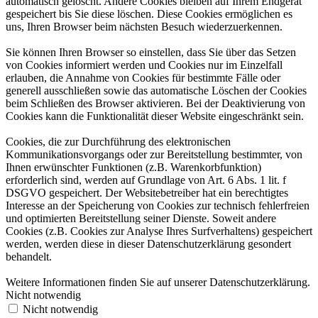
automatisch gelöscht. Andere Cookies bleiben auf Ihrem Endgerät
gespeichert bis Sie diese löschen. Diese Cookies ermöglichen es
uns, Ihren Browser beim nächsten Besuch wiederzuerkennen.
Sie können Ihren Browser so einstellen, dass Sie über das Setzen
von Cookies informiert werden und Cookies nur im Einzelfall
erlauben, die Annahme von Cookies für bestimmte Fälle oder
generell ausschließen sowie das automatische Löschen der Cookies
beim Schließen des Browser aktivieren. Bei der Deaktivierung von
Cookies kann die Funktionalität dieser Website eingeschränkt sein.
Cookies, die zur Durchführung des elektronischen
Kommunikationsvorgangs oder zur Bereitstellung bestimmter, von
Ihnen erwünschter Funktionen (z.B. Warenkorbfunktion)
erforderlich sind, werden auf Grundlage von Art. 6 Abs. 1 lit. f
DSGVO gespeichert. Der Websitebetreiber hat ein berechtigtes
Interesse an der Speicherung von Cookies zur technisch fehlerfreien
und optimierten Bereitstellung seiner Dienste. Soweit andere
Cookies (z.B. Cookies zur Analyse Ihres Surfverhaltens) gespeichert
werden, werden diese in dieser Datenschutzerklärung gesondert
behandelt.
Weitere Informationen finden Sie auf unserer Datenschutzerklärung.
Nicht notwendig
Nicht notwendig