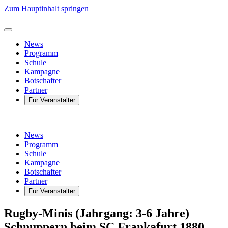
Zum Hauptinhalt springen
News
Programm
Schule
Kampagne
Botschafter
Partner
Für Veranstalter
News
Programm
Schule
Kampagne
Botschafter
Partner
Für Veranstalter
Rugby-Minis (Jahrgang: 3-6 Jahre)
Schnuppern beim SC Frankafurt 1880