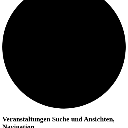
Veranstaltungen
Veranstaltungen Suche und Ansichten,
Navigation