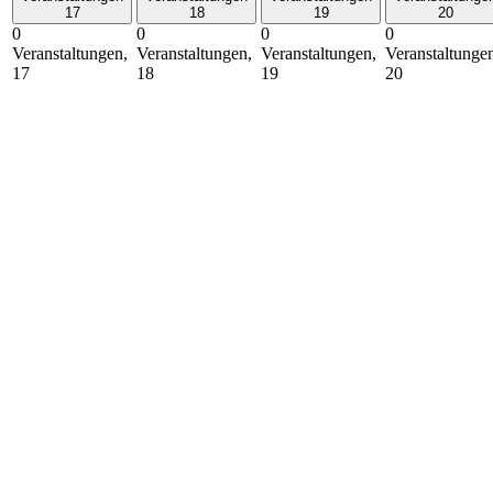
17
18
19
20
0
0
0
0
Veranstaltungen,
Veranstaltungen,
Veranstaltungen,
Veranstaltunge
17
18
19
20