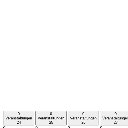
0
0
0
0
Veranstaltungen
Veranstaltungen
Veranstaltungen
Veranstaltunge
24
25
26
27
0
0
0
0