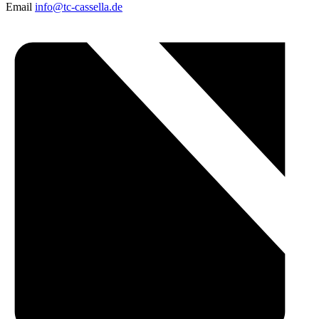
Email
info@tc-cassella.de