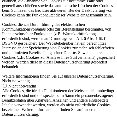
erlauben, die Annahme von Cookies für bestimmte Fälle oder
generell ausschließen sowie das automatische Löschen der Cookies
beim Schließen des Browser aktivieren. Bei der Deaktivierung von
Cookies kann die Funktionalität dieser Website eingeschränkt sein.
Cookies, die zur Durchführung des elektronischen
Kommunikationsvorgangs oder zur Bereitstellung bestimmter, von
Ihnen erwünschter Funktionen (z.B. Warenkorbfunktion)
erforderlich sind, werden auf Grundlage von Art. 6 Abs. 1 lit. f
DSGVO gespeichert. Der Websitebetreiber hat ein berechtigtes
Interesse an der Speicherung von Cookies zur technisch fehlerfreien
und optimierten Bereitstellung seiner Dienste. Soweit andere
Cookies (z.B. Cookies zur Analyse Ihres Surfverhaltens) gespeichert
werden, werden diese in dieser Datenschutzerklärung gesondert
behandelt.
Weitere Informationen finden Sie auf unserer Datenschutzerklärung.
Nicht notwendig
Nicht notwendig
Alle Cookies, die für das Funktionieren der Website nicht unbedingt
erforderlich sind und die speziell zum Sammeln personenbezogener
Benutzerdaten über Analysen, Anzeigen und andere eingebettete
Inhalte verwendet werden, werden als nicht erforderliche Cookies
bezeichnet. Weitere Informationen finden Sie auf unserer
Datenschutzerklärung.