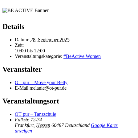
Details
Datum:
28. September 2025
Zeit:
10:00 bis 12:00
Veranstaltungskategorie:
#BeActive Women
Veranstalter
OT pur – Move your Belly
E-Mail
melanie@ot-pur.de
Veranstaltungsort
OT pur – Tanzschule
Falkstr. 72-74
Frankfurt
,
Hessen
60487
Deutschland
Google Karte
anzeigen