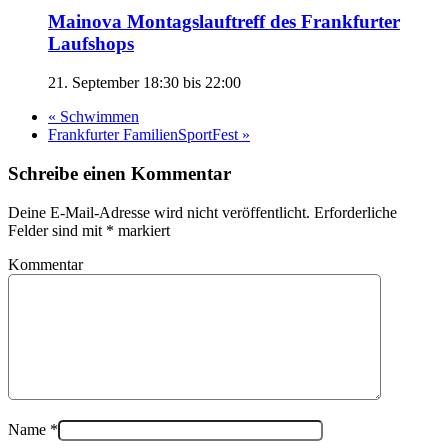
Mainova Montagslauftreff des Frankfurter
Laufshops
21. September 18:30
bis
22:00
«
Schwimmen
Frankfurter FamilienSportFest
»
Schreibe einen Kommentar
Deine E-Mail-Adresse wird nicht veröffentlicht. Erforderliche
Felder sind mit
*
markiert
Kommentar
Name
*