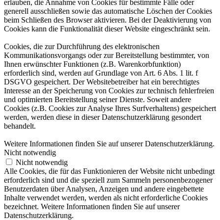
erlauben, die Annahme von Cookies für bestimmte Fälle oder
generell ausschließen sowie das automatische Löschen der Cookies
beim Schließen des Browser aktivieren. Bei der Deaktivierung von
Cookies kann die Funktionalität dieser Website eingeschränkt sein.
Cookies, die zur Durchführung des elektronischen
Kommunikationsvorgangs oder zur Bereitstellung bestimmter, von
Ihnen erwünschter Funktionen (z.B. Warenkorbfunktion)
erforderlich sind, werden auf Grundlage von Art. 6 Abs. 1 lit. f
DSGVO gespeichert. Der Websitebetreiber hat ein berechtigtes
Interesse an der Speicherung von Cookies zur technisch fehlerfreien
und optimierten Bereitstellung seiner Dienste. Soweit andere
Cookies (z.B. Cookies zur Analyse Ihres Surfverhaltens) gespeichert
werden, werden diese in dieser Datenschutzerklärung gesondert
behandelt.
Weitere Informationen finden Sie auf unserer Datenschutzerklärung.
Nicht notwendig
Nicht notwendig
Alle Cookies, die für das Funktionieren der Website nicht unbedingt
erforderlich sind und die speziell zum Sammeln personenbezogener
Benutzerdaten über Analysen, Anzeigen und andere eingebettete
Inhalte verwendet werden, werden als nicht erforderliche Cookies
bezeichnet. Weitere Informationen finden Sie auf unserer
Datenschutzerklärung.