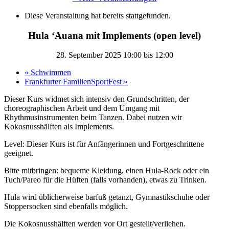
Diese Veranstaltung hat bereits stattgefunden.
Hula ʻAuana mit Implements (open level)
28. September 2025 10:00
bis
12:00
«
Schwimmen
Frankfurter FamilienSportFest
»
Dieser Kurs widmet sich intensiv den Grundschritten, der
choreographischen Arbeit und dem Umgang mit
Rhythmusinstrumenten beim Tanzen. Dabei nutzen wir
Kokosnusshälften als Implements.
Level: Dieser Kurs ist für Anfängerinnen und Fortgeschrittene
geeignet.
Bitte mitbringen: bequeme Kleidung, einen Hula-Rock oder ein
Tuch/Pareo für die Hüften (falls vorhanden), etwas zu Trinken.
Hula wird üblicherweise barfuß getanzt, Gymnastikschuhe oder
Stoppersocken sind ebenfalls möglich.
Die Kokosnusshälften werden vor Ort gestellt/verliehen.