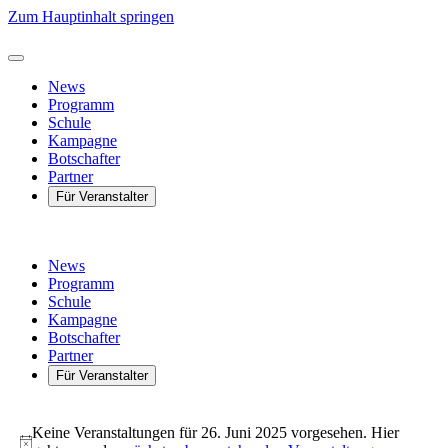
Zum Hauptinhalt springen
News
Programm
Schule
Kampagne
Botschafter
Partner
Für Veranstalter
News
Programm
Schule
Kampagne
Botschafter
Partner
Für Veranstalter
Veranstaltungen
für
Keine Veranstaltungen für 26. Juni 2025 vorgesehen. Hier