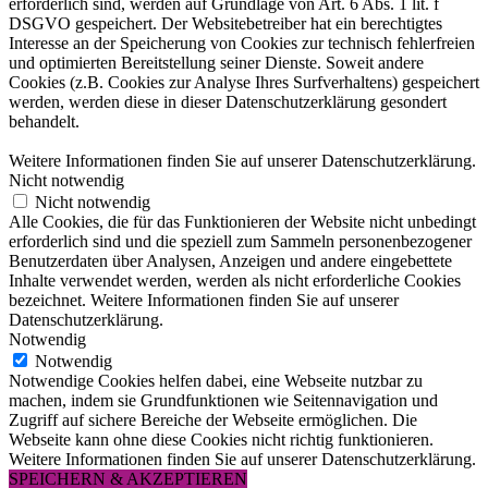
erforderlich sind, werden auf Grundlage von Art. 6 Abs. 1 lit. f
DSGVO gespeichert. Der Websitebetreiber hat ein berechtigtes
Interesse an der Speicherung von Cookies zur technisch fehlerfreien
und optimierten Bereitstellung seiner Dienste. Soweit andere
Cookies (z.B. Cookies zur Analyse Ihres Surfverhaltens) gespeichert
werden, werden diese in dieser Datenschutzerklärung gesondert
behandelt.
Weitere Informationen finden Sie auf unserer Datenschutzerklärung.
Nicht notwendig
Nicht notwendig
Alle Cookies, die für das Funktionieren der Website nicht unbedingt
erforderlich sind und die speziell zum Sammeln personenbezogener
Benutzerdaten über Analysen, Anzeigen und andere eingebettete
Inhalte verwendet werden, werden als nicht erforderliche Cookies
bezeichnet. Weitere Informationen finden Sie auf unserer
Datenschutzerklärung.
Notwendig
Notwendig
Notwendige Cookies helfen dabei, eine Webseite nutzbar zu
machen, indem sie Grundfunktionen wie Seitennavigation und
Zugriff auf sichere Bereiche der Webseite ermöglichen. Die
Webseite kann ohne diese Cookies nicht richtig funktionieren.
Weitere Informationen finden Sie auf unserer Datenschutzerklärung.
SPEICHERN & AKZEPTIEREN