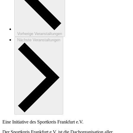
Vorherige
Veranstaltungen
Nächste
Veranstaltungen
Eine Initiative des
Sportkreis Frankfurt e.V.
Der Sportkreis Frankfurt e.V. ist die Dachorganisation aller