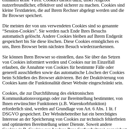
nutzerfreundlicher, effektiver und sicherer zu machen. Cookies sind
kleine Textdateien, die auf Ihrem Rechner abgelegt werden und die
Ihr Browser speichert.
Die meisten der von uns verwendeten Cookies sind so genannte
“Session-Cookies”. Sie werden nach Ende Ihres Besuchs
automatisch gelöscht. Andere Cookies bleiben auf Ihrem Endgerät
gespeichert bis Sie diese löschen. Diese Cookies ermöglichen es
uns, Ihren Browser beim nächsten Besuch wiederzuerkennen.
Sie können Ihren Browser so einstellen, dass Sie über das Setzen
von Cookies informiert werden und Cookies nur im Einzelfall
erlauben, die Annahme von Cookies für bestimmte Fälle oder
generell ausschließen sowie das automatische Löschen der Cookies
beim Schließen des Browser aktivieren. Bei der Deaktivierung von
Cookies kann die Funktionalität dieser Website eingeschränkt sein.
Cookies, die zur Durchführung des elektronischen
Kommunikationsvorgangs oder zur Bereitstellung bestimmter, von
Ihnen erwünschter Funktionen (z.B. Warenkorbfunktion)
erforderlich sind, werden auf Grundlage von Art. 6 Abs. 1 lit. f
DSGVO gespeichert. Der Websitebetreiber hat ein berechtigtes
Interesse an der Speicherung von Cookies zur technisch fehlerfreien
und optimierten Bereitstellung seiner Dienste. Soweit andere