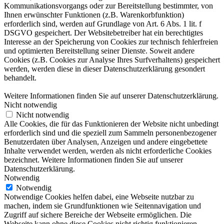
Kommunikationsvorgangs oder zur Bereitstellung bestimmter, von
Ihnen erwünschter Funktionen (z.B. Warenkorbfunktion)
erforderlich sind, werden auf Grundlage von Art. 6 Abs. 1 lit. f
DSGVO gespeichert. Der Websitebetreiber hat ein berechtigtes
Interesse an der Speicherung von Cookies zur technisch fehlerfreien
und optimierten Bereitstellung seiner Dienste. Soweit andere
Cookies (z.B. Cookies zur Analyse Ihres Surfverhaltens) gespeichert
werden, werden diese in dieser Datenschutzerklärung gesondert
behandelt.
Weitere Informationen finden Sie auf unserer Datenschutzerklärung.
Nicht notwendig
Nicht notwendig
Alle Cookies, die für das Funktionieren der Website nicht unbedingt
erforderlich sind und die speziell zum Sammeln personenbezogener
Benutzerdaten über Analysen, Anzeigen und andere eingebettete
Inhalte verwendet werden, werden als nicht erforderliche Cookies
bezeichnet. Weitere Informationen finden Sie auf unserer
Datenschutzerklärung.
Notwendig
Notwendig
Notwendige Cookies helfen dabei, eine Webseite nutzbar zu
machen, indem sie Grundfunktionen wie Seitennavigation und
Zugriff auf sichere Bereiche der Webseite ermöglichen. Die
Webseite kann ohne diese Cookies nicht richtig funktionieren.