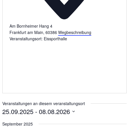
Am Bornheimer Hang 4
Frankfurt am Main
,
60386
Wegbeschreibung
Veranstaltungsort: Eissporthalle
Veranstaltungen an diesem veranstaltungsort
25.09.2025
 - 
08.08.2026
Datum
wählen.
September 2025