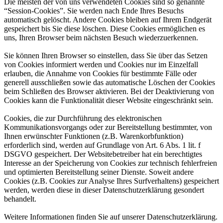
Die meisten der von uns verwendeten Cookies sind so genannte
“Session-Cookies”. Sie werden nach Ende Ihres Besuchs
automatisch gelöscht. Andere Cookies bleiben auf Ihrem Endgerät
gespeichert bis Sie diese löschen. Diese Cookies ermöglichen es
uns, Ihren Browser beim nächsten Besuch wiederzuerkennen.
Sie können Ihren Browser so einstellen, dass Sie über das Setzen
von Cookies informiert werden und Cookies nur im Einzelfall
erlauben, die Annahme von Cookies für bestimmte Fälle oder
generell ausschließen sowie das automatische Löschen der Cookies
beim Schließen des Browser aktivieren. Bei der Deaktivierung von
Cookies kann die Funktionalität dieser Website eingeschränkt sein.
Cookies, die zur Durchführung des elektronischen
Kommunikationsvorgangs oder zur Bereitstellung bestimmter, von
Ihnen erwünschter Funktionen (z.B. Warenkorbfunktion)
erforderlich sind, werden auf Grundlage von Art. 6 Abs. 1 lit. f
DSGVO gespeichert. Der Websitebetreiber hat ein berechtigtes
Interesse an der Speicherung von Cookies zur technisch fehlerfreien
und optimierten Bereitstellung seiner Dienste. Soweit andere
Cookies (z.B. Cookies zur Analyse Ihres Surfverhaltens) gespeichert
werden, werden diese in dieser Datenschutzerklärung gesondert
behandelt.
Weitere Informationen finden Sie auf unserer Datenschutzerklärung.