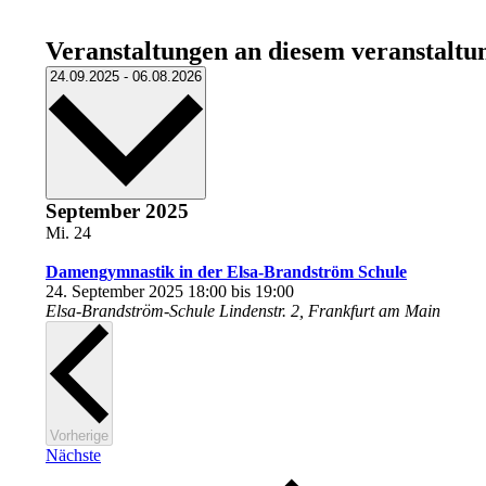
Veranstaltungen an diesem veranstaltu
Datum
24.09.2025
-
06.08.2026
wählen.
September 2025
Mi.
24
Damengymnastik in der Elsa-Brandström Schule
24. September 2025 18:00
bis
19:00
Elsa-Brandström-Schule
Lindenstr. 2, Frankfurt am Main
Veranstaltungen
Vorherige
Veranstaltungen
Nächste