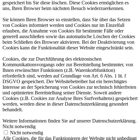
gespeichert bis Sie diese löschen. Diese Cookies ermöglichen es
uns, Ihren Browser beim nächsten Besuch wiederzuerkennen.
Sie können Ihren Browser so einstellen, dass Sie über das Setzen
von Cookies informiert werden und Cookies nur im Einzelfall
erlauben, die Annahme von Cookies für bestimmte Fälle oder
generell ausschließen sowie das automatische Löschen der Cookies
beim Schließen des Browser aktivieren. Bei der Deaktivierung von
Cookies kann die Funktionalität dieser Website eingeschränkt sein.
Cookies, die zur Durchführung des elektronischen
Kommunikationsvorgangs oder zur Bereitstellung bestimmter, von
Ihnen erwünschter Funktionen (z.B. Warenkorbfunktion)
erforderlich sind, werden auf Grundlage von Art. 6 Abs. 1 lit. f
DSGVO gespeichert. Der Websitebetreiber hat ein berechtigtes
Interesse an der Speicherung von Cookies zur technisch fehlerfreien
und optimierten Bereitstellung seiner Dienste. Soweit andere
Cookies (z.B. Cookies zur Analyse Ihres Surfverhaltens) gespeichert
werden, werden diese in dieser Datenschutzerklärung gesondert
behandelt.
Weitere Informationen finden Sie auf unserer Datenschutzerklärung.
Nicht notwendig
Nicht notwendig
Alle Cookies, die für das Funktionieren der Website nicht unbedingt