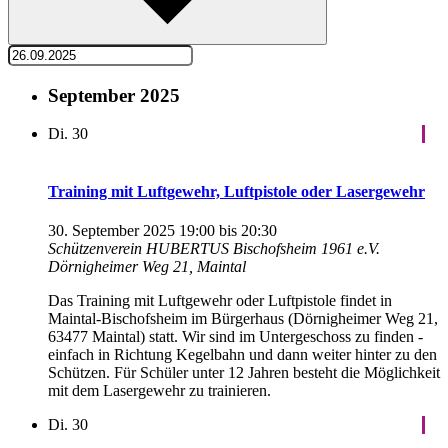
September 2025
Di.
30
Training mit Luftgewehr, Luftpistole oder Lasergewehr
30. September 2025 19:00
bis
20:30
Schützenverein HUBERTUS Bischofsheim 1961 e.V.
Dörnigheimer Weg 21, Maintal
Das Training mit Luftgewehr oder Luftpistole findet in
Maintal-Bischofsheim im Bürgerhaus (Dörnigheimer Weg 21,
63477 Maintal) statt. Wir sind im Untergeschoss zu finden -
einfach in Richtung Kegelbahn und dann weiter hinter zu den
Schützen. Für Schüler unter 12 Jahren besteht die Möglichkeit
mit dem Lasergewehr zu trainieren.
Di.
30