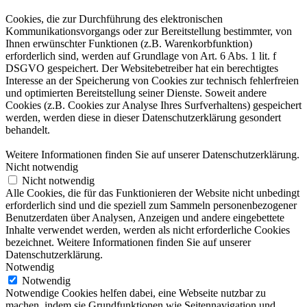
Cookies, die zur Durchführung des elektronischen
Kommunikationsvorgangs oder zur Bereitstellung bestimmter, von
Ihnen erwünschter Funktionen (z.B. Warenkorbfunktion)
erforderlich sind, werden auf Grundlage von Art. 6 Abs. 1 lit. f
DSGVO gespeichert. Der Websitebetreiber hat ein berechtigtes
Interesse an der Speicherung von Cookies zur technisch fehlerfreien
und optimierten Bereitstellung seiner Dienste. Soweit andere
Cookies (z.B. Cookies zur Analyse Ihres Surfverhaltens) gespeichert
werden, werden diese in dieser Datenschutzerklärung gesondert
behandelt.
Weitere Informationen finden Sie auf unserer Datenschutzerklärung.
Nicht notwendig
Nicht notwendig
Alle Cookies, die für das Funktionieren der Website nicht unbedingt
erforderlich sind und die speziell zum Sammeln personenbezogener
Benutzerdaten über Analysen, Anzeigen und andere eingebettete
Inhalte verwendet werden, werden als nicht erforderliche Cookies
bezeichnet. Weitere Informationen finden Sie auf unserer
Datenschutzerklärung.
Notwendig
Notwendig
Notwendige Cookies helfen dabei, eine Webseite nutzbar zu
machen, indem sie Grundfunktionen wie Seitennavigation und