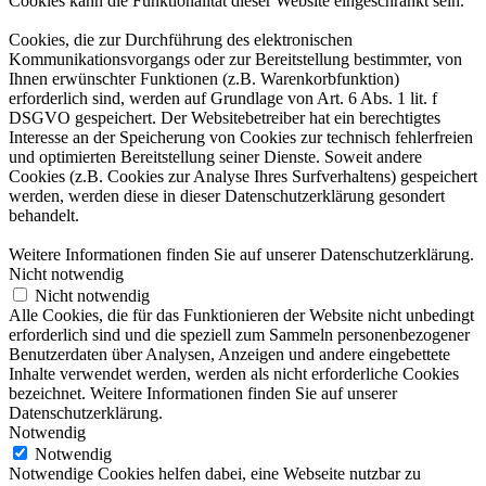
Cookies kann die Funktionalität dieser Website eingeschränkt sein.
Cookies, die zur Durchführung des elektronischen
Kommunikationsvorgangs oder zur Bereitstellung bestimmter, von
Ihnen erwünschter Funktionen (z.B. Warenkorbfunktion)
erforderlich sind, werden auf Grundlage von Art. 6 Abs. 1 lit. f
DSGVO gespeichert. Der Websitebetreiber hat ein berechtigtes
Interesse an der Speicherung von Cookies zur technisch fehlerfreien
und optimierten Bereitstellung seiner Dienste. Soweit andere
Cookies (z.B. Cookies zur Analyse Ihres Surfverhaltens) gespeichert
werden, werden diese in dieser Datenschutzerklärung gesondert
behandelt.
Weitere Informationen finden Sie auf unserer Datenschutzerklärung.
Nicht notwendig
Nicht notwendig
Alle Cookies, die für das Funktionieren der Website nicht unbedingt
erforderlich sind und die speziell zum Sammeln personenbezogener
Benutzerdaten über Analysen, Anzeigen und andere eingebettete
Inhalte verwendet werden, werden als nicht erforderliche Cookies
bezeichnet. Weitere Informationen finden Sie auf unserer
Datenschutzerklärung.
Notwendig
Notwendig
Notwendige Cookies helfen dabei, eine Webseite nutzbar zu