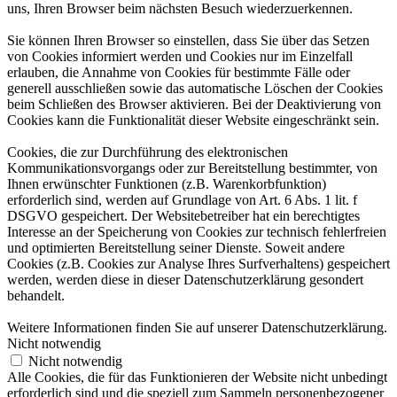
uns, Ihren Browser beim nächsten Besuch wiederzuerkennen.
Sie können Ihren Browser so einstellen, dass Sie über das Setzen
von Cookies informiert werden und Cookies nur im Einzelfall
erlauben, die Annahme von Cookies für bestimmte Fälle oder
generell ausschließen sowie das automatische Löschen der Cookies
beim Schließen des Browser aktivieren. Bei der Deaktivierung von
Cookies kann die Funktionalität dieser Website eingeschränkt sein.
Cookies, die zur Durchführung des elektronischen
Kommunikationsvorgangs oder zur Bereitstellung bestimmter, von
Ihnen erwünschter Funktionen (z.B. Warenkorbfunktion)
erforderlich sind, werden auf Grundlage von Art. 6 Abs. 1 lit. f
DSGVO gespeichert. Der Websitebetreiber hat ein berechtigtes
Interesse an der Speicherung von Cookies zur technisch fehlerfreien
und optimierten Bereitstellung seiner Dienste. Soweit andere
Cookies (z.B. Cookies zur Analyse Ihres Surfverhaltens) gespeichert
werden, werden diese in dieser Datenschutzerklärung gesondert
behandelt.
Weitere Informationen finden Sie auf unserer Datenschutzerklärung.
Nicht notwendig
Nicht notwendig
Alle Cookies, die für das Funktionieren der Website nicht unbedingt
erforderlich sind und die speziell zum Sammeln personenbezogener