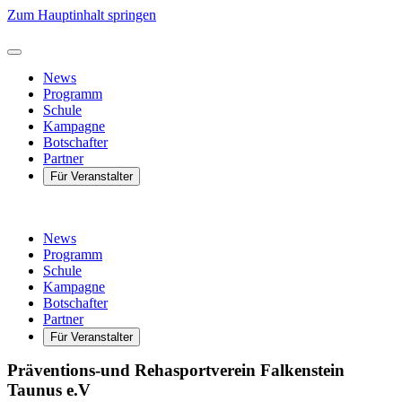
Zum Hauptinhalt springen
News
Programm
Schule
Kampagne
Botschafter
Partner
Für Veranstalter
News
Programm
Schule
Kampagne
Botschafter
Partner
Für Veranstalter
Präventions-und Rehasportverein Falkenstein
Taunus e.V