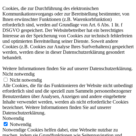
Cookies, die zur Durchführung des elektronischen
Kommunikationsvorgangs oder zur Bereitstellung bestimmter, von
Ihnen erwünschter Funktionen (z.B. Warenkorbfunktion)
erforderlich sind, werden auf Grundlage von Art. 6 Abs. 1 lit. f
DSGVO gespeichert. Der Websitebetreiber hat ein berechtigtes
Interesse an der Speicherung von Cookies zur technisch fehlerfreien
und optimierten Bereitstellung seiner Dienste. Soweit andere
Cookies (z.B. Cookies zur Analyse Ihres Surfverhaltens) gespeichert
werden, werden diese in dieser Datenschutzerklärung gesondert
behandelt.
Weitere Informationen finden Sie auf unserer Datenschutzerklärung.
Nicht notwendig
Nicht notwendig
Alle Cookies, die für das Funktionieren der Website nicht unbedingt
erforderlich sind und die speziell zum Sammeln personenbezogener
Benutzerdaten über Analysen, Anzeigen und andere eingebettete
Inhalte verwendet werden, werden als nicht erforderliche Cookies
bezeichnet. Weitere Informationen finden Sie auf unserer
Datenschutzerklärung.
Notwendig
Notwendig
Notwendige Cookies helfen dabei, eine Webseite nutzbar zu
machen, indem sie Grundfunktionen wie Seitennavigation und