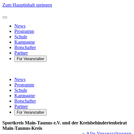
Zum Hauptinhalt springen
News
Programm
Schule
Kampagne
Botschafter
Partner
Für Veranstalter
News
Programm
Schule
Kampagne
Botschafter
Partner
Für Veranstalter
Sportkreis Main-Taunus e.V. und der Kreisbehindertenbeirat
Main-Taunus-Kreis
« Alle Veranstaltungen