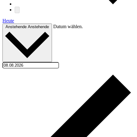
Heute
Datum wählen.
Anstehende
Anstehende