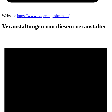
Webseite
https://www.tv-preungesheim.de/
Veranstaltungen von diesem veranstalter