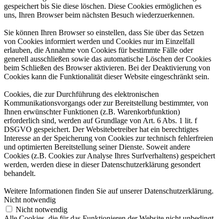
gespeichert bis Sie diese löschen. Diese Cookies ermöglichen es
uns, Ihren Browser beim nächsten Besuch wiederzuerkennen.
Sie können Ihren Browser so einstellen, dass Sie über das Setzen
von Cookies informiert werden und Cookies nur im Einzelfall
erlauben, die Annahme von Cookies für bestimmte Fälle oder
generell ausschließen sowie das automatische Löschen der Cookies
beim Schließen des Browser aktivieren. Bei der Deaktivierung von
Cookies kann die Funktionalität dieser Website eingeschränkt sein.
Cookies, die zur Durchführung des elektronischen
Kommunikationsvorgangs oder zur Bereitstellung bestimmter, von
Ihnen erwünschter Funktionen (z.B. Warenkorbfunktion)
erforderlich sind, werden auf Grundlage von Art. 6 Abs. 1 lit. f
DSGVO gespeichert. Der Websitebetreiber hat ein berechtigtes
Interesse an der Speicherung von Cookies zur technisch fehlerfreien
und optimierten Bereitstellung seiner Dienste. Soweit andere
Cookies (z.B. Cookies zur Analyse Ihres Surfverhaltens) gespeichert
werden, werden diese in dieser Datenschutzerklärung gesondert
behandelt.
Weitere Informationen finden Sie auf unserer Datenschutzerklärung.
Nicht notwendig
Nicht notwendig
Alle Cookies, die für das Funktionieren der Website nicht unbedingt