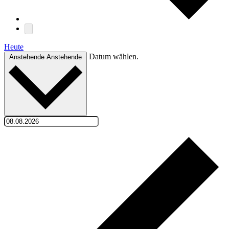
Heute
Datum wählen.
Anstehende
Anstehende