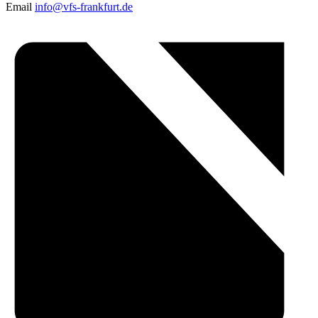
Email
info@vfs-frankfurt.de