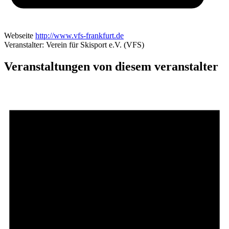
Webseite
http://www.vfs-frankfurt.de
Veranstalter: Verein für Skisport e.V. (VFS)
Veranstaltungen von diesem veranstalter