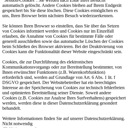
“Session-Cookies”. Sie werden nach Ende Ihres Besuchs
automatisch gelöscht. Andere Cookies bleiben auf Ihrem Endgerät
gespeichert bis Sie diese löschen. Diese Cookies ermöglichen es
uns, Ihren Browser beim nächsten Besuch wiederzuerkennen.
Sie können Ihren Browser so einstellen, dass Sie über das Setzen
von Cookies informiert werden und Cookies nur im Einzelfall
erlauben, die Annahme von Cookies für bestimmte Fälle oder
generell ausschließen sowie das automatische Löschen der Cookies
beim Schließen des Browser aktivieren. Bei der Deaktivierung von
Cookies kann die Funktionalität dieser Website eingeschränkt sein.
Cookies, die zur Durchführung des elektronischen
Kommunikationsvorgangs oder zur Bereitstellung bestimmter, von
Ihnen erwünschter Funktionen (z.B. Warenkorbfunktion)
erforderlich sind, werden auf Grundlage von Art. 6 Abs. 1 lit. f
DSGVO gespeichert. Der Websitebetreiber hat ein berechtigtes
Interesse an der Speicherung von Cookies zur technisch fehlerfreien
und optimierten Bereitstellung seiner Dienste. Soweit andere
Cookies (z.B. Cookies zur Analyse Ihres Surfverhaltens) gespeichert
werden, werden diese in dieser Datenschutzerklärung gesondert
behandelt.
Weitere Informationen finden Sie auf unserer Datenschutzerklärung.
Nicht notwendig