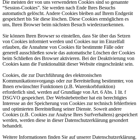
Die meisten der von uns verwendeten Cookies sind so genannte
“Session-Cookies”. Sie werden nach Ende Ihres Besuchs
automatisch gelöscht. Andere Cookies bleiben auf Ihrem Endgerät
gespeichert bis Sie diese löschen. Diese Cookies ermöglichen es
uns, Ihren Browser beim nächsten Besuch wiederzuerkennen.
Sie können Ihren Browser so einstellen, dass Sie über das Setzen
von Cookies informiert werden und Cookies nur im Einzelfall
erlauben, die Annahme von Cookies für bestimmte Fälle oder
generell ausschließen sowie das automatische Löschen der Cookies
beim Schließen des Browser aktivieren. Bei der Deaktivierung von
Cookies kann die Funktionalität dieser Website eingeschränkt sein.
Cookies, die zur Durchführung des elektronischen
Kommunikationsvorgangs oder zur Bereitstellung bestimmter, von
Ihnen erwünschter Funktionen (z.B. Warenkorbfunktion)
erforderlich sind, werden auf Grundlage von Art. 6 Abs. 1 lit. f
DSGVO gespeichert. Der Websitebetreiber hat ein berechtigtes
Interesse an der Speicherung von Cookies zur technisch fehlerfreien
und optimierten Bereitstellung seiner Dienste. Soweit andere
Cookies (z.B. Cookies zur Analyse Ihres Surfverhaltens) gespeichert
werden, werden diese in dieser Datenschutzerklärung gesondert
behandelt.
Weitere Informationen finden Sie auf unserer Datenschutzerklärung.