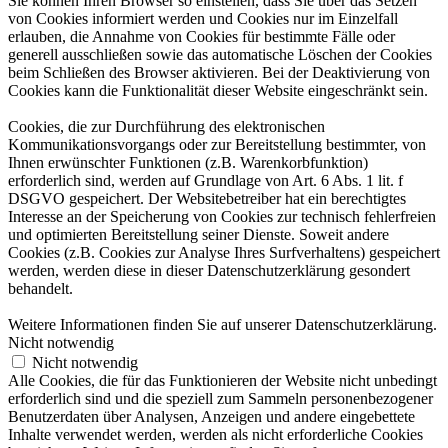
Sie können Ihren Browser so einstellen, dass Sie über das Setzen
von Cookies informiert werden und Cookies nur im Einzelfall
erlauben, die Annahme von Cookies für bestimmte Fälle oder
generell ausschließen sowie das automatische Löschen der Cookies
beim Schließen des Browser aktivieren. Bei der Deaktivierung von
Cookies kann die Funktionalität dieser Website eingeschränkt sein.
Cookies, die zur Durchführung des elektronischen
Kommunikationsvorgangs oder zur Bereitstellung bestimmter, von
Ihnen erwünschter Funktionen (z.B. Warenkorbfunktion)
erforderlich sind, werden auf Grundlage von Art. 6 Abs. 1 lit. f
DSGVO gespeichert. Der Websitebetreiber hat ein berechtigtes
Interesse an der Speicherung von Cookies zur technisch fehlerfreien
und optimierten Bereitstellung seiner Dienste. Soweit andere
Cookies (z.B. Cookies zur Analyse Ihres Surfverhaltens) gespeichert
werden, werden diese in dieser Datenschutzerklärung gesondert
behandelt.
Weitere Informationen finden Sie auf unserer Datenschutzerklärung.
Nicht notwendig
Nicht notwendig
Alle Cookies, die für das Funktionieren der Website nicht unbedingt
erforderlich sind und die speziell zum Sammeln personenbezogener
Benutzerdaten über Analysen, Anzeigen und andere eingebettete
Inhalte verwendet werden, werden als nicht erforderliche Cookies