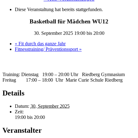
Diese Veranstaltung hat bereits stattgefunden.
Basketball für Mädchen WU12
30. September 2025 19:00
bis
20:00
«
Fit durch das ganze Jahr
Fitnesstraining/ Präventionssport
»
Training: Dienstag 19:00 – 20:00 Uhr Riedberg Gymnasium
Freitag 17:00 – 18:00 Uhr Marie Curie Schule Riedberg
Details
Datum:
30. September 2025
Zeit:
19:00 bis 20:00
Veranstalter