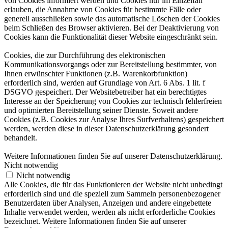
von Cookies informiert werden und Cookies nur im Einzelfall
erlauben, die Annahme von Cookies für bestimmte Fälle oder
generell ausschließen sowie das automatische Löschen der Cookies
beim Schließen des Browser aktivieren. Bei der Deaktivierung von
Cookies kann die Funktionalität dieser Website eingeschränkt sein.
Cookies, die zur Durchführung des elektronischen
Kommunikationsvorgangs oder zur Bereitstellung bestimmter, von
Ihnen erwünschter Funktionen (z.B. Warenkorbfunktion)
erforderlich sind, werden auf Grundlage von Art. 6 Abs. 1 lit. f
DSGVO gespeichert. Der Websitebetreiber hat ein berechtigtes
Interesse an der Speicherung von Cookies zur technisch fehlerfreien
und optimierten Bereitstellung seiner Dienste. Soweit andere
Cookies (z.B. Cookies zur Analyse Ihres Surfverhaltens) gespeichert
werden, werden diese in dieser Datenschutzerklärung gesondert
behandelt.
Weitere Informationen finden Sie auf unserer Datenschutzerklärung.
Nicht notwendig
Nicht notwendig
Alle Cookies, die für das Funktionieren der Website nicht unbedingt
erforderlich sind und die speziell zum Sammeln personenbezogener
Benutzerdaten über Analysen, Anzeigen und andere eingebettete
Inhalte verwendet werden, werden als nicht erforderliche Cookies
bezeichnet. Weitere Informationen finden Sie auf unserer