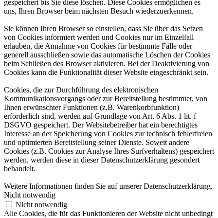
gespeichert bis Sie diese löschen. Diese Cookies ermöglichen es
uns, Ihren Browser beim nächsten Besuch wiederzuerkennen.
Sie können Ihren Browser so einstellen, dass Sie über das Setzen
von Cookies informiert werden und Cookies nur im Einzelfall
erlauben, die Annahme von Cookies für bestimmte Fälle oder
generell ausschließen sowie das automatische Löschen der Cookies
beim Schließen des Browser aktivieren. Bei der Deaktivierung von
Cookies kann die Funktionalität dieser Website eingeschränkt sein.
Cookies, die zur Durchführung des elektronischen
Kommunikationsvorgangs oder zur Bereitstellung bestimmter, von
Ihnen erwünschter Funktionen (z.B. Warenkorbfunktion)
erforderlich sind, werden auf Grundlage von Art. 6 Abs. 1 lit. f
DSGVO gespeichert. Der Websitebetreiber hat ein berechtigtes
Interesse an der Speicherung von Cookies zur technisch fehlerfreien
und optimierten Bereitstellung seiner Dienste. Soweit andere
Cookies (z.B. Cookies zur Analyse Ihres Surfverhaltens) gespeichert
werden, werden diese in dieser Datenschutzerklärung gesondert
behandelt.
Weitere Informationen finden Sie auf unserer Datenschutzerklärung.
Nicht notwendig
Nicht notwendig
Alle Cookies, die für das Funktionieren der Website nicht unbedingt