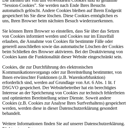
Die meisten der von uns verwendeten Cookies sind so genannte
“Session-Cookies”. Sie werden nach Ende Ihres Besuchs
automatisch gelöscht. Andere Cookies bleiben auf Ihrem Endgerät
gespeichert bis Sie diese löschen. Diese Cookies ermöglichen es
uns, Ihren Browser beim nächsten Besuch wiederzuerkennen.
Sie können Ihren Browser so einstellen, dass Sie über das Setzen
von Cookies informiert werden und Cookies nur im Einzelfall
erlauben, die Annahme von Cookies für bestimmte Fälle oder
generell ausschließen sowie das automatische Löschen der Cookies
beim Schließen des Browser aktivieren. Bei der Deaktivierung von
Cookies kann die Funktionalität dieser Website eingeschränkt sein.
Cookies, die zur Durchführung des elektronischen
Kommunikationsvorgangs oder zur Bereitstellung bestimmter, von
Ihnen erwünschter Funktionen (z.B. Warenkorbfunktion)
erforderlich sind, werden auf Grundlage von Art. 6 Abs. 1 lit. f
DSGVO gespeichert. Der Websitebetreiber hat ein berechtigtes
Interesse an der Speicherung von Cookies zur technisch fehlerfreien
und optimierten Bereitstellung seiner Dienste. Soweit andere
Cookies (z.B. Cookies zur Analyse Ihres Surfverhaltens) gespeichert
werden, werden diese in dieser Datenschutzerklärung gesondert
behandelt.
Weitere Informationen finden Sie auf unserer Datenschutzerklärung.