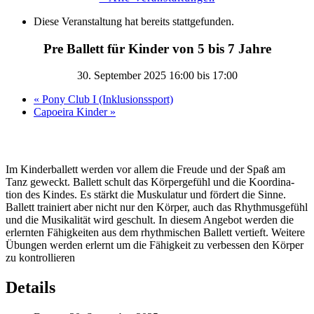
Diese Veranstaltung hat bereits stattgefunden.
Pre Ballett für Kinder von 5 bis 7 Jahre
30. September 2025 16:00
bis
17:00
«
Pony Club I (Inklusionssport)
Capoeira Kinder
»
Im Kinderballett werden vor allem die Freude und der Spaß am
Tanz geweckt. Ballett schult das Körpergefühl und die Koordina-
tion des Kindes. Es stärkt die Muskulatur und fördert die Sinne.
Ballett trainiert aber nicht nur den Körper, auch das Rhythmusgefühl
und die Musikalität wird geschult. In diesem Angebot werden die
erlernten Fähigkeiten aus dem rhythmischen Ballett vertieft. Weitere
Übungen werden erlernt um die Fähigkeit zu verbessen den Körper
zu kontrollieren
Details