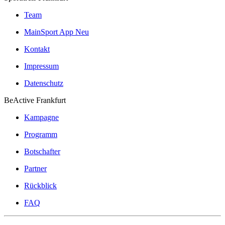
Team
MainSport App
Neu
Kontakt
Impressum
Datenschutz
BeActive Frankfurt
Kampagne
Programm
Botschafter
Partner
Rückblick
FAQ