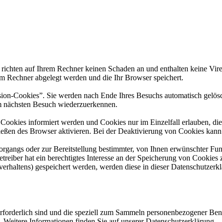
 richten auf Ihrem Rechner keinen Schaden an und enthalten keine Vire
rem Rechner abgelegt werden und die Ihr Browser speichert.
ion-Cookies”. Sie werden nach Ende Ihres Besuchs automatisch gelösch
im nächsten Besuch wiederzuerkennen.
n Cookies informiert werden und Cookies nur im Einzelfall erlauben, d
ßen des Browser aktivieren. Bei der Deaktivierung von Cookies kann di
gangs oder zur Bereitstellung bestimmter, von Ihnen erwünschter Funk
eiber hat ein berechtigtes Interesse an der Speicherung von Cookies zu
verhaltens) gespeichert werden, werden diese in dieser Datenschutzerk
 erforderlich sind und die speziell zum Sammeln personenbezogener Ben
. Weitere Informationen finden Sie auf unserer Datenschutzerklärung.