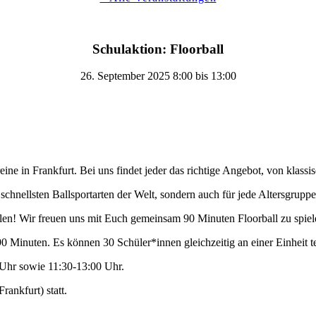
Schulaktion: Floorball
26. September 2025 8:00
bis
13:00
ne in Frankfurt. Bei uns findet jeder das richtige Angebot, von klassisc
chnellsten Ballsportarten der Welt, sondern auch für jede Altersgruppe
len! Wir freuen uns mit Euch gemeinsam 90 Minuten Floorball zu spiel
90 Minuten. Es können 30 Schüler*innen gleichzeitig an einer Einheit 
5 Uhr sowie 11:30-13:00 Uhr.
rankfurt) statt.