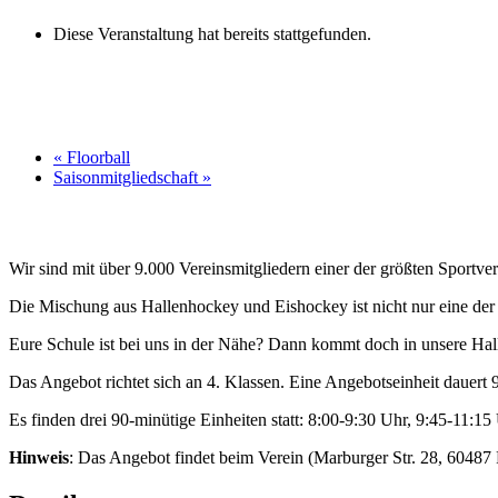
Diese Veranstaltung hat bereits stattgefunden.
«
Floorball
Saisonmitgliedschaft
»
Wir sind mit über 9.000 Vereinsmitgliedern einer der größten Sportverei
Die Mischung aus Hallenhockey und Eishockey ist nicht nur eine der s
Eure Schule ist bei uns in der Nähe? Dann kommt doch in unsere Hal
Das Angebot richtet sich an 4. Klassen. Eine Angebotseinheit dauert 
Es finden drei 90-minütige Einheiten statt: 8:00-9:30 Uhr, 9:45-11:1
Hinweis
: Das Angebot findet beim Verein (Marburger Str. 28, 60487 F