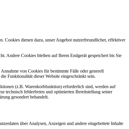
n. Cookies dienen dazu, unser Angebot nutzerfreundlicher, effektiver
t. Andere Cookies bleiben auf Ihrem Endgerät gespeichert bis Sie
ie Annahme von Cookies für bestimmte Fälle oder generell
e Funktionalität dieser Website eingeschränkt sein.
tionen (z.B. Warenkorbfunktion) erforderlich sind, werden auf
r technisch fehlerfreien und optimierten Bereitstellung seiner
lärung gesondert behandelt.
utzerdaten über Analysen, Anzeigen und andere eingebettete Inhalte