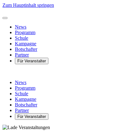
Zum Hauptinhalt springen
News
Programm
Schule
Kampagne
Botschafter
Partner
Für Veranstalter
News
Programm
Schule
Kampagne
Botschafter
Partner
Für Veranstalter