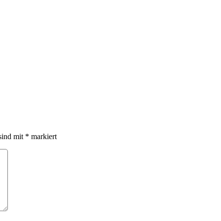
sind mit
*
markiert