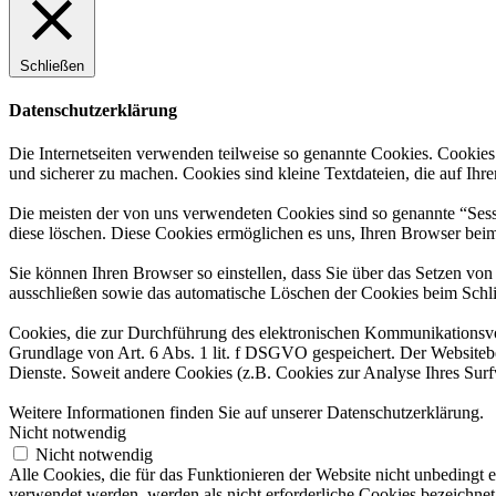
Schließen
Datenschutzerklärung
Die Internetseiten verwenden teilweise so genannte Cookies. Cookies
und sicherer zu machen. Cookies sind kleine Textdateien, die auf Ih
Die meisten der von uns verwendeten Cookies sind so genannte “Sess
diese löschen. Diese Cookies ermöglichen es uns, Ihren Browser be
Sie können Ihren Browser so einstellen, dass Sie über das Setzen vo
ausschließen sowie das automatische Löschen der Cookies beim Schlie
Cookies, die zur Durchführung des elektronischen Kommunikationsvor
Grundlage von Art. 6 Abs. 1 lit. f DSGVO gespeichert. Der Websitebetr
Dienste. Soweit andere Cookies (z.B. Cookies zur Analyse Ihres Surf
Weitere Informationen finden Sie auf unserer Datenschutzerklärung.
Nicht notwendig
Nicht notwendig
Alle Cookies, die für das Funktionieren der Website nicht unbedingt
verwendet werden, werden als nicht erforderliche Cookies bezeichnet