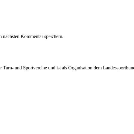
n nächsten Kommentar speichern.
rter Turn- und Sportvereine und ist als Organisation dem Landessportbu