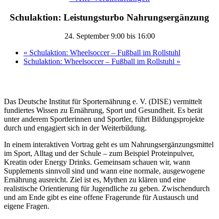
Schulaktion: Leistungsturbo Nahrungsergänzung
24. September 9:00
bis
16:00
«
Schulaktion: Wheelsoccer – Fußball im Rollstuhl
Schulaktion: Wheelsoccer – Fußball im Rollstuhl
»
Das Deutsche Institut für Sporternährung e. V. (DISE) vermittelt
fundiertes Wissen zu Ernährung, Sport und Gesundheit. Es berät
unter anderem Sportlerinnen und Sportler, führt Bildungsprojekte
durch und engagiert sich in der Weiterbildung.
In einem interaktiven Vortrag geht es um Nahrungsergänzungsmittel
im Sport, Alltag und der Schule – zum Beispiel Proteinpulver,
Kreatin oder Energy Drinks. Gemeinsam schauen wir, wann
Supplements sinnvoll sind und wann eine normale, ausgewogene
Ernährung ausreicht. Ziel ist es, Mythen zu klären und eine
realistische Orientierung für Jugendliche zu geben. Zwischendurch
und am Ende gibt es eine offene Fragerunde für Austausch und
eigene Fragen.