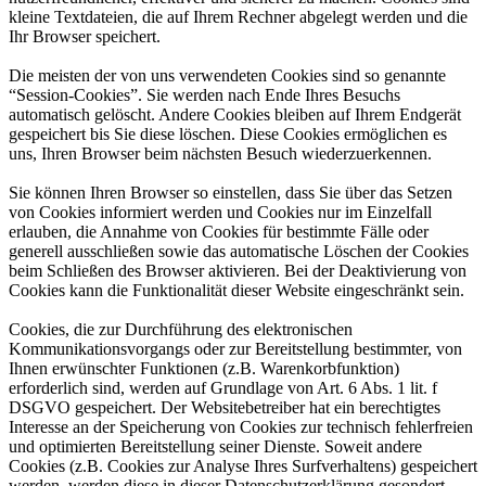
kleine Textdateien, die auf Ihrem Rechner abgelegt werden und die
Ihr Browser speichert.
Die meisten der von uns verwendeten Cookies sind so genannte
“Session-Cookies”. Sie werden nach Ende Ihres Besuchs
automatisch gelöscht. Andere Cookies bleiben auf Ihrem Endgerät
gespeichert bis Sie diese löschen. Diese Cookies ermöglichen es
uns, Ihren Browser beim nächsten Besuch wiederzuerkennen.
Sie können Ihren Browser so einstellen, dass Sie über das Setzen
von Cookies informiert werden und Cookies nur im Einzelfall
erlauben, die Annahme von Cookies für bestimmte Fälle oder
generell ausschließen sowie das automatische Löschen der Cookies
beim Schließen des Browser aktivieren. Bei der Deaktivierung von
Cookies kann die Funktionalität dieser Website eingeschränkt sein.
Cookies, die zur Durchführung des elektronischen
Kommunikationsvorgangs oder zur Bereitstellung bestimmter, von
Ihnen erwünschter Funktionen (z.B. Warenkorbfunktion)
erforderlich sind, werden auf Grundlage von Art. 6 Abs. 1 lit. f
DSGVO gespeichert. Der Websitebetreiber hat ein berechtigtes
Interesse an der Speicherung von Cookies zur technisch fehlerfreien
und optimierten Bereitstellung seiner Dienste. Soweit andere
Cookies (z.B. Cookies zur Analyse Ihres Surfverhaltens) gespeichert
werden, werden diese in dieser Datenschutzerklärung gesondert