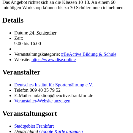
Das Angebot richtet sich an die Klassen 10-13. An einem 60-
minütigen Workshop können bis zu 30 Schüler:innen teilnehmen.
Details
Datum:
24. September
Zeit:
9:00 bis 16:00
Veranstaltungskategorie:
#BeActive Bildung & Schule
Website:
https://www.dise.online
Veranstalter
Deutsches Institut für Sporternährung e.V.
Telefon
069 40 35 79 52
E-Mail
schulaktion@beactive-frankfurt.de
Veranstalter-Website anzeigen
Veranstaltungsort
Stadtgebiet Frankfurt
Deutschland
Google Karte anzeigen