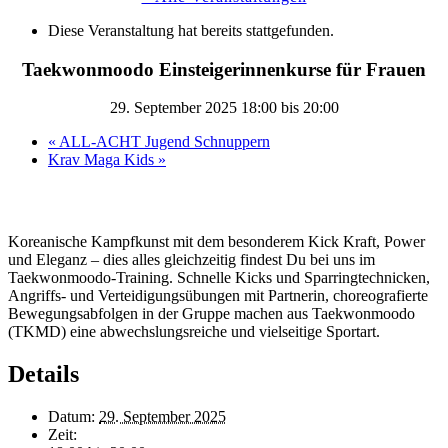
Diese Veranstaltung hat bereits stattgefunden.
Taekwonmoodo Einsteigerinnenkurse für Frauen
29. September 2025 18:00
bis
20:00
«
ALL-ACHT Jugend Schnuppern
Krav Maga Kids
»
Koreanische Kampfkunst mit dem besonderem Kick Kraft, Power
und Eleganz – dies alles gleichzeitig findest Du bei uns im
Taekwonmoodo-Training. Schnelle Kicks und Sparringtechnicken,
Angriffs- und Verteidigungsübungen mit Partnerin, choreografierte
Bewegungsabfolgen in der Gruppe machen aus Taekwonmoodo
(TKMD) eine abwechslungsreiche und vielseitige Sportart.
Details
Datum:
29. September 2025
Zeit: