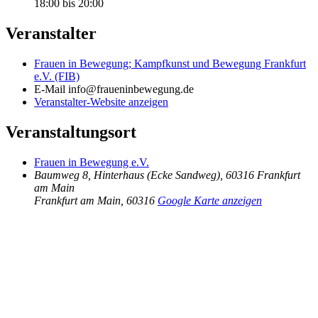
18:00 bis 20:00
Veranstalter
Frauen in Bewegung; Kampfkunst und Bewegung Frankfurt
e.V. (FIB)
E-Mail
info@fraueninbewegung.de
Veranstalter-Website anzeigen
Veranstaltungsort
Frauen in Bewegung e.V.
Baumweg 8, Hinterhaus (Ecke Sandweg), 60316 Frankfurt
am Main
Frankfurt am Main
,
60316
Google Karte anzeigen