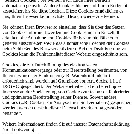
“Session-Cookies”. Sie werden nach Ende Ihres Besuchs
automatisch gelöscht. Andere Cookies bleiben auf Ihrem Endgerät
gespeichert bis Sie diese löschen. Diese Cookies ermöglichen es
uns, Ihren Browser beim nächsten Besuch wiederzuerkennen.
Sie können Ihren Browser so einstellen, dass Sie über das Setzen
von Cookies informiert werden und Cookies nur im Einzelfall
erlauben, die Annahme von Cookies für bestimmte Fälle oder
generell ausschließen sowie das automatische Löschen der Cookies
beim Schließen des Browser aktivieren. Bei der Deaktivierung von
Cookies kann die Funktionalität dieser Website eingeschränkt sein.
Cookies, die zur Durchführung des elektronischen
Kommunikationsvorgangs oder zur Bereitstellung bestimmter, von
Ihnen erwünschter Funktionen (z.B. Warenkorbfunktion)
erforderlich sind, werden auf Grundlage von Art. 6 Abs. 1 lit. f
DSGVO gespeichert. Der Websitebetreiber hat ein berechtigtes
Interesse an der Speicherung von Cookies zur technisch fehlerfreien
und optimierten Bereitstellung seiner Dienste. Soweit andere
Cookies (z.B. Cookies zur Analyse Ihres Surfverhaltens) gespeichert
werden, werden diese in dieser Datenschutzerklärung gesondert
behandelt.
Weitere Informationen finden Sie auf unserer Datenschutzerklärung.
Nicht notwendig