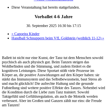
Diese Veranstaltung hat bereits stattgefunden.
Vorballet 4-6 Jahre
30. September 2025 16:30
bis
17:15
«
Capoeira Kinder
Handball Schnuppern beim VfL Goldstein (weiblich 11-12)
»
Ballett ist nicht nur eine Kunst, der Tanz tut dem Menschen sowohl
psychisch als auch physisch gut. Beim Tanzen steigen das
Wohlbefinden und die Stimmung, und zudem fördert es die
kognitiven Leistungen. Diese Sportart stößt viele Prozesse im
Körper an, die positive Auswirkungen auf den Körper haben: sie
stärkt das Immunsystem und das Selbstbewusstsein, baut Stress ab
und macht glücklich! Die aufrechte Haltung und die gesunde
Fußstellung sind weitere positive Effekte des Tanzes. Nebenbei wird
die Kondition durch die Liebe zum Tanz trainiert. Sowohl
Taktgefühl und Gefühlsregulation, als auch die Motorik werden
verbessert. Aber im Großen und Ganzen zählt nur eins: die Freude
am Tanzen!