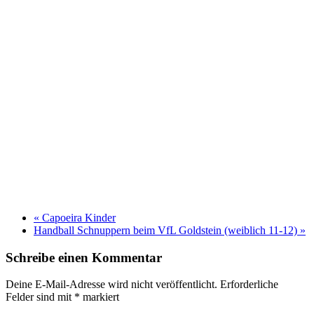
«
Capoeira Kinder
Handball Schnuppern beim VfL Goldstein (weiblich 11-12)
»
Schreibe einen Kommentar
Deine E-Mail-Adresse wird nicht veröffentlicht. Erforderliche
Felder sind mit
*
markiert