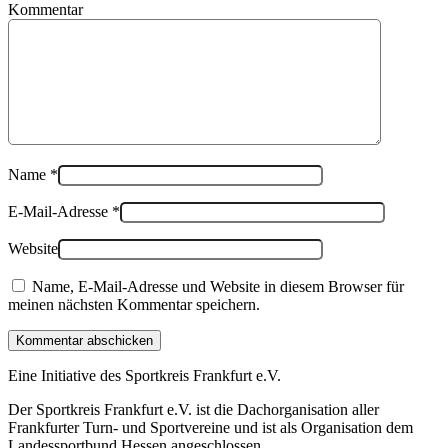
Kommentar
Name
*
E-Mail-Adresse
*
Website
Name, E-Mail-Adresse und Website in diesem Browser für
meinen nächsten Kommentar speichern.
Kommentar abschicken
Eine Initiative des
Sportkreis Frankfurt e.V.
Der Sportkreis Frankfurt e.V. ist die Dachorganisation aller
Frankfurter Turn- und Sportvereine und ist als Organisation dem
Landessportbund Hessen angeschlossen.