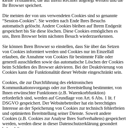
kleine Textdateien, die auf Ihrem Rechner abgelegt werden und die
Ihr Browser speichert.
Die meisten der von uns verwendeten Cookies sind so genannte
“Session-Cookies”. Sie werden nach Ende Ihres Besuchs
automatisch gelöscht. Andere Cookies bleiben auf Ihrem Endgerät
gespeichert bis Sie diese löschen. Diese Cookies ermöglichen es
uns, Ihren Browser beim nächsten Besuch wiederzuerkennen.
Sie können Ihren Browser so einstellen, dass Sie über das Setzen
von Cookies informiert werden und Cookies nur im Einzelfall
erlauben, die Annahme von Cookies für bestimmte Fälle oder
generell ausschließen sowie das automatische Löschen der Cookies
beim Schließen des Browser aktivieren. Bei der Deaktivierung von
Cookies kann die Funktionalität dieser Website eingeschränkt sein.
Cookies, die zur Durchführung des elektronischen
Kommunikationsvorgangs oder zur Bereitstellung bestimmter, von
Ihnen erwünschter Funktionen (z.B. Warenkorbfunktion)
erforderlich sind, werden auf Grundlage von Art. 6 Abs. 1 lit. f
DSGVO gespeichert. Der Websitebetreiber hat ein berechtigtes
Interesse an der Speicherung von Cookies zur technisch fehlerfreien
und optimierten Bereitstellung seiner Dienste. Soweit andere
Cookies (z.B. Cookies zur Analyse Ihres Surfverhaltens) gespeichert
werden, werden diese in dieser Datenschutzerklärung gesondert