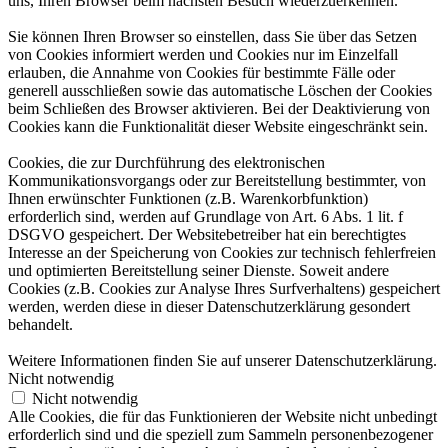
uns, Ihren Browser beim nächsten Besuch wiederzuerkennen.
Sie können Ihren Browser so einstellen, dass Sie über das Setzen
von Cookies informiert werden und Cookies nur im Einzelfall
erlauben, die Annahme von Cookies für bestimmte Fälle oder
generell ausschließen sowie das automatische Löschen der Cookies
beim Schließen des Browser aktivieren. Bei der Deaktivierung von
Cookies kann die Funktionalität dieser Website eingeschränkt sein.
Cookies, die zur Durchführung des elektronischen
Kommunikationsvorgangs oder zur Bereitstellung bestimmter, von
Ihnen erwünschter Funktionen (z.B. Warenkorbfunktion)
erforderlich sind, werden auf Grundlage von Art. 6 Abs. 1 lit. f
DSGVO gespeichert. Der Websitebetreiber hat ein berechtigtes
Interesse an der Speicherung von Cookies zur technisch fehlerfreien
und optimierten Bereitstellung seiner Dienste. Soweit andere
Cookies (z.B. Cookies zur Analyse Ihres Surfverhaltens) gespeichert
werden, werden diese in dieser Datenschutzerklärung gesondert
behandelt.
Weitere Informationen finden Sie auf unserer Datenschutzerklärung.
Nicht notwendig
Nicht notwendig
Alle Cookies, die für das Funktionieren der Website nicht unbedingt
erforderlich sind und die speziell zum Sammeln personenbezogener