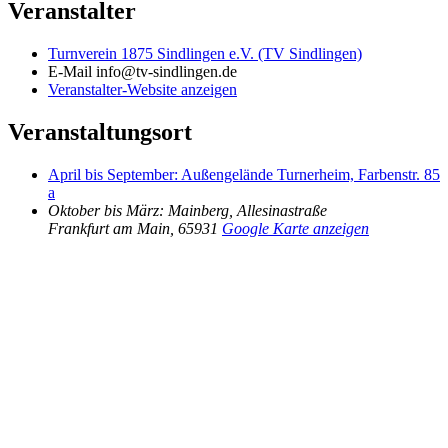
Veranstalter
Turnverein 1875 Sindlingen e.V. (TV Sindlingen)
E-Mail
info@tv-sindlingen.de
Veranstalter-Website anzeigen
Veranstaltungsort
April bis September: Außengelände Turnerheim, Farbenstr. 85
a
Oktober bis März: Mainberg, Allesinastraße
Frankfurt am Main
,
65931
Google Karte anzeigen