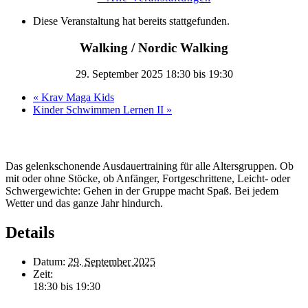
Diese Veranstaltung hat bereits stattgefunden.
Walking / Nordic Walking
29. September 2025 18:30
bis
19:30
«
Krav Maga Kids
Kinder Schwimmen Lernen II
»
Das gelenkschonende Ausdauertraining für alle Altersgruppen. Ob
mit oder ohne Stöcke, ob Anfänger, Fortgeschrittene, Leicht- oder
Schwergewichte: Gehen in der Gruppe macht Spaß. Bei jedem
Wetter und das ganze Jahr hindurch.
Details
Datum:
29. September 2025
Zeit:
18:30 bis 19:30