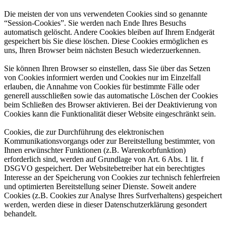
Die meisten der von uns verwendeten Cookies sind so genannte
“Session-Cookies”. Sie werden nach Ende Ihres Besuchs
automatisch gelöscht. Andere Cookies bleiben auf Ihrem Endgerät
gespeichert bis Sie diese löschen. Diese Cookies ermöglichen es
uns, Ihren Browser beim nächsten Besuch wiederzuerkennen.
Sie können Ihren Browser so einstellen, dass Sie über das Setzen
von Cookies informiert werden und Cookies nur im Einzelfall
erlauben, die Annahme von Cookies für bestimmte Fälle oder
generell ausschließen sowie das automatische Löschen der Cookies
beim Schließen des Browser aktivieren. Bei der Deaktivierung von
Cookies kann die Funktionalität dieser Website eingeschränkt sein.
Cookies, die zur Durchführung des elektronischen
Kommunikationsvorgangs oder zur Bereitstellung bestimmter, von
Ihnen erwünschter Funktionen (z.B. Warenkorbfunktion)
erforderlich sind, werden auf Grundlage von Art. 6 Abs. 1 lit. f
DSGVO gespeichert. Der Websitebetreiber hat ein berechtigtes
Interesse an der Speicherung von Cookies zur technisch fehlerfreien
und optimierten Bereitstellung seiner Dienste. Soweit andere
Cookies (z.B. Cookies zur Analyse Ihres Surfverhaltens) gespeichert
werden, werden diese in dieser Datenschutzerklärung gesondert
behandelt.