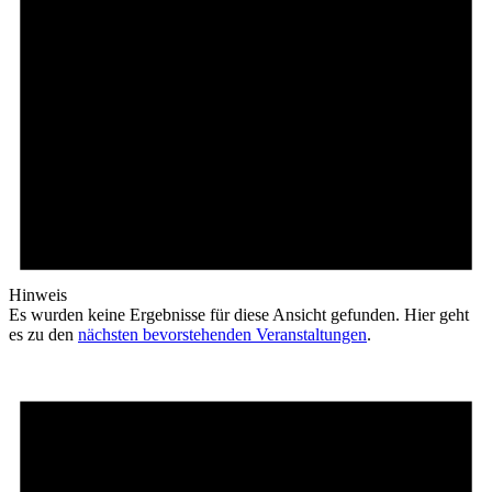
Hinweis
Es wurden keine Ergebnisse für diese Ansicht gefunden. Hier geht
es zu den
nächsten bevorstehenden Veranstaltungen
.