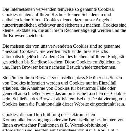
Die Internetseiten verwenden teilweise so genannte Cookies.
Cookies richten auf Ihrem Rechner keinen Schaden an und
enthalten keine Viren. Cookies dienen dazu, unser Angebot
nutzerfreundlicher, effektiver und sicherer zu machen. Cookies sind
kleine Textdateien, die auf Ihrem Rechner abgelegt werden und die
Ihr Browser speichert.
Die meisten der von uns verwendeten Cookies sind so genannte
“Session-Cookies”. Sie werden nach Ende Ihres Besuchs
automatisch gelöscht. Andere Cookies bleiben auf Ihrem Endgerät
gespeichert bis Sie diese löschen. Diese Cookies ermöglichen es
uns, Ihren Browser beim nächsten Besuch wiederzuerkennen.
Sie können Ihren Browser so einstellen, dass Sie über das Setzen
von Cookies informiert werden und Cookies nur im Einzelfall
erlauben, die Annahme von Cookies für bestimmte Fälle oder
generell ausschließen sowie das automatische Löschen der Cookies
beim Schließen des Browser aktivieren. Bei der Deaktivierung von
Cookies kann die Funktionalität dieser Website eingeschränkt sein.
Cookies, die zur Durchführung des elektronischen
Kommunikationsvorgangs oder zur Bereitstellung bestimmter, von
Ihnen erwünschter Funktionen (z.B. Warenkorbfunktion)
erforderlich sind, werden auf Grundlage von Art. 6 Abs. 1 lit. f