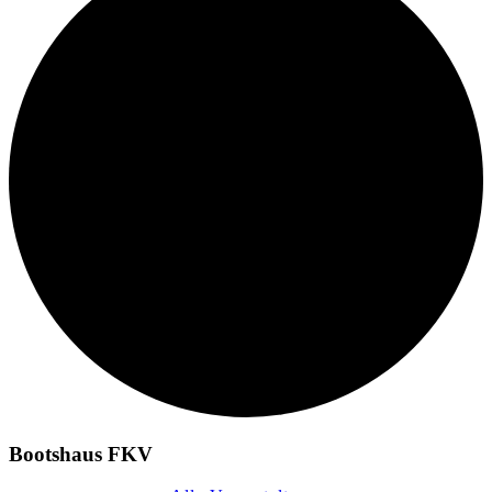
Bootshaus FKV