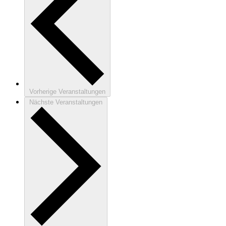
Vorherige
Veranstaltungen
Nächste
Veranstaltungen