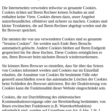
Die Internetseiten verwenden teilweise so genannte Cookies.
Cookies richten auf Ihrem Rechner keinen Schaden an und
enthalten keine Viren. Cookies dienen dazu, unser Angebot
nutzerfreundlicher, effektiver und sicherer zu machen. Cookies sind
kleine Textdateien, die auf Ihrem Rechner abgelegt werden und die
Ihr Browser speichert.
Die meisten der von uns verwendeten Cookies sind so genannte
“Session-Cookies”. Sie werden nach Ende Ihres Besuchs
automatisch gelöscht. Andere Cookies bleiben auf Ihrem Endgerät
gespeichert bis Sie diese löschen. Diese Cookies ermöglichen es
uns, Ihren Browser beim nächsten Besuch wiederzuerkennen.
Sie können Ihren Browser so einstellen, dass Sie über das Setzen
von Cookies informiert werden und Cookies nur im Einzelfall
erlauben, die Annahme von Cookies für bestimmte Fälle oder
generell ausschließen sowie das automatische Löschen der Cookies
beim Schließen des Browser aktivieren. Bei der Deaktivierung von
Cookies kann die Funktionalität dieser Website eingeschränkt sein.
Cookies, die zur Durchführung des elektronischen
Kommunikationsvorgangs oder zur Bereitstellung bestimmter, von
Ihnen erwünschter Funktionen (z.B. Warenkorbfunktion)
erforderlich sind, werden auf Grundlage von Art. 6 Abs. 1 lit. f