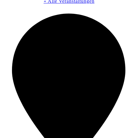
« Alle Veranstaltungen