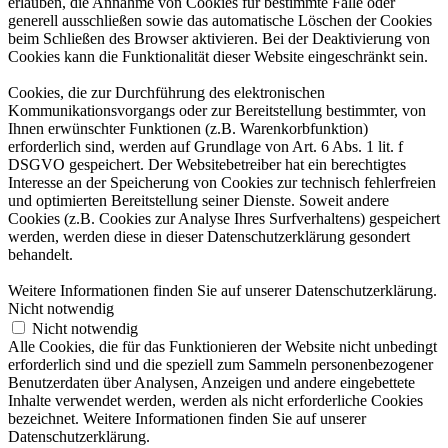
erlauben, die Annahme von Cookies für bestimmte Fälle oder
generell ausschließen sowie das automatische Löschen der Cookies
beim Schließen des Browser aktivieren. Bei der Deaktivierung von
Cookies kann die Funktionalität dieser Website eingeschränkt sein.
Cookies, die zur Durchführung des elektronischen
Kommunikationsvorgangs oder zur Bereitstellung bestimmter, von
Ihnen erwünschter Funktionen (z.B. Warenkorbfunktion)
erforderlich sind, werden auf Grundlage von Art. 6 Abs. 1 lit. f
DSGVO gespeichert. Der Websitebetreiber hat ein berechtigtes
Interesse an der Speicherung von Cookies zur technisch fehlerfreien
und optimierten Bereitstellung seiner Dienste. Soweit andere
Cookies (z.B. Cookies zur Analyse Ihres Surfverhaltens) gespeichert
werden, werden diese in dieser Datenschutzerklärung gesondert
behandelt.
Weitere Informationen finden Sie auf unserer Datenschutzerklärung.
Nicht notwendig
Nicht notwendig
Alle Cookies, die für das Funktionieren der Website nicht unbedingt
erforderlich sind und die speziell zum Sammeln personenbezogener
Benutzerdaten über Analysen, Anzeigen und andere eingebettete
Inhalte verwendet werden, werden als nicht erforderliche Cookies
bezeichnet. Weitere Informationen finden Sie auf unserer
Datenschutzerklärung.