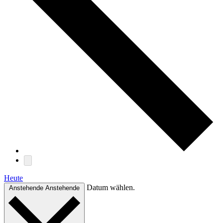
Heute
Datum wählen.
Anstehende
Anstehende