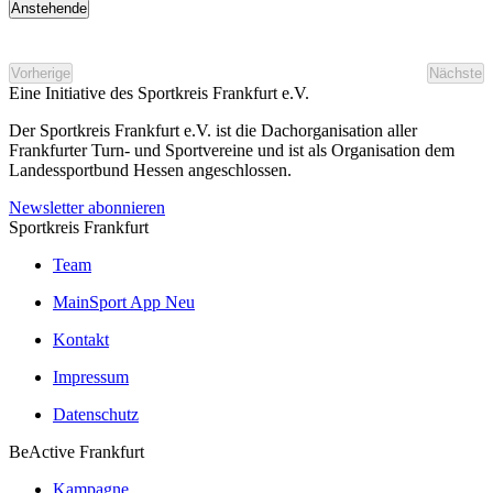
Anstehende
Datum
wählen.
Vorherige
Nächste
Veranstaltungen
Veran
Eine Initiative des
Sportkreis Frankfurt e.V.
Der Sportkreis Frankfurt e.V. ist die Dachorganisation aller
Frankfurter Turn- und Sportvereine und ist als Organisation dem
Landessportbund Hessen angeschlossen.
Newsletter abonnieren
Sportkreis Frankfurt
Team
MainSport App
Neu
Kontakt
Impressum
Datenschutz
BeActive Frankfurt
Kampagne