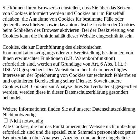
Sie können Ihren Browser so einstellen, dass Sie über das Setzen
von Cookies informiert werden und Cookies nur im Einzelfall
erlauben, die Annahme von Cookies für bestimmte Fälle oder
generell ausschließen sowie das automatische Löschen der Cookies
beim Schließen des Browser aktivieren. Bei der Deaktivierung von
Cookies kann die Funktionalität dieser Website eingeschränkt sein.
Cookies, die zur Durchführung des elektronischen
Kommunikationsvorgangs oder zur Bereitstellung bestimmter, von
Ihnen erwünschter Funktionen (z.B. Warenkorbfunktion)
erforderlich sind, werden auf Grundlage von Art. 6 Abs. 1 lit. f
DSGVO gespeichert. Der Websitebetreiber hat ein berechtigtes
Interesse an der Speicherung von Cookies zur technisch fehlerfreien
und optimierten Bereitstellung seiner Dienste. Soweit andere
Cookies (z.B. Cookies zur Analyse Ihres Surfverhaltens) gespeichert
werden, werden diese in dieser Datenschutzerklärung gesondert
behandelt.
Weitere Informationen finden Sie auf unserer Datenschutzerklärung.
Nicht notwendig
Nicht notwendig
Alle Cookies, die für das Funktionieren der Website nicht unbedingt
erforderlich sind und die speziell zum Sammeln personenbezogener
Benutzerdaten über Analysen, Anzeigen und andere eingebettete