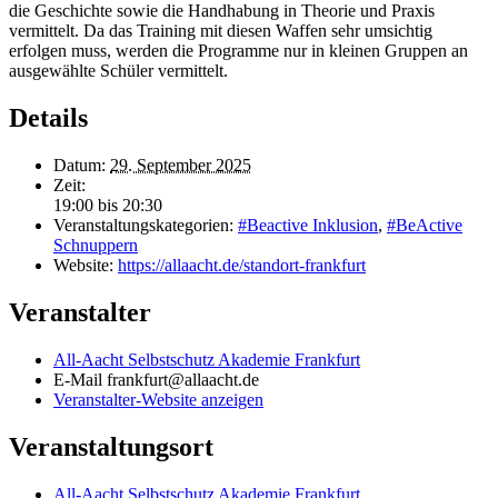
die Geschichte sowie die Handhabung in Theorie und Praxis
vermittelt. Da das Training mit diesen Waffen sehr umsichtig
erfolgen muss, werden die Programme nur in kleinen Gruppen an
ausgewählte Schüler vermittelt.
Details
Datum:
29. September 2025
Zeit:
19:00 bis 20:30
Veranstaltungskategorien:
#Beactive Inklusion
,
#BeActive
Schnuppern
Website:
https://allaacht.de/standort-frankfurt
Veranstalter
All-Aacht Selbstschutz Akademie Frankfurt
E-Mail
frankfurt@allaacht.de
Veranstalter-Website anzeigen
Veranstaltungsort
All-Aacht Selbstschutz Akademie Frankfurt