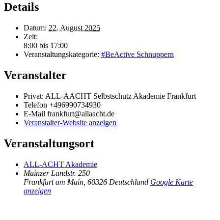
Details
Datum:
22. August 2025
Zeit:
8:00 bis 17:00
Veranstaltungskategorie:
#BeActive Schnuppern
Veranstalter
Privat: ALL-AACHT Selbstschutz Akademie Frankfurt
Telefon
+496990734930
E-Mail
frankfurt@allaacht.de
Veranstalter-Website anzeigen
Veranstaltungsort
ALL-ACHT Akademie
Mainzer Landstr. 250
Frankfurt am Main
,
60326
Deutschland
Google Karte
anzeigen