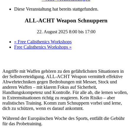
Diese Veranstaltung hat bereits stattgefunden.
ALL-ACHT Weapon Schnuppern
22. August 2025 8:00
bis
17:00
«
Free Calisthenics Workshops
Free Calisthenics Workshops
»
Angriffe mit Waffen gehören zu den gefährlichsten Situationen in
der Selbstverteidigung. ALL-ACHT Weapon vermittelt effektive
Abwehrtechniken gegen Bedrohungen mit Messer, Stock und
anderen Waffen – mit klarem Fokus auf Sicherheit,
Handlungskompetenz und Kontrolle. Für alle ab, die lernen wollen,
in Extremsituationen richtig zu reagieren. Kein Risiko – aber
realistisches Training. Komm zum Schnuppern vorbei und lerne,
dich zu schützen, wenn es darauf ankommt.
Während der Europäischen Woche des Sports, entfällt die Gebühr
für das Probetraining.