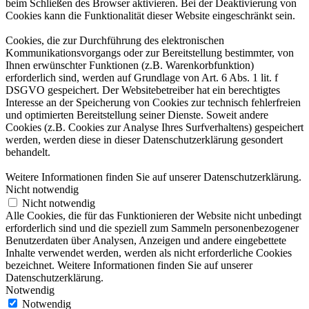
beim Schließen des Browser aktivieren. Bei der Deaktivierung von
Cookies kann die Funktionalität dieser Website eingeschränkt sein.
Cookies, die zur Durchführung des elektronischen
Kommunikationsvorgangs oder zur Bereitstellung bestimmter, von
Ihnen erwünschter Funktionen (z.B. Warenkorbfunktion)
erforderlich sind, werden auf Grundlage von Art. 6 Abs. 1 lit. f
DSGVO gespeichert. Der Websitebetreiber hat ein berechtigtes
Interesse an der Speicherung von Cookies zur technisch fehlerfreien
und optimierten Bereitstellung seiner Dienste. Soweit andere
Cookies (z.B. Cookies zur Analyse Ihres Surfverhaltens) gespeichert
werden, werden diese in dieser Datenschutzerklärung gesondert
behandelt.
Weitere Informationen finden Sie auf unserer Datenschutzerklärung.
Nicht notwendig
Nicht notwendig
Alle Cookies, die für das Funktionieren der Website nicht unbedingt
erforderlich sind und die speziell zum Sammeln personenbezogener
Benutzerdaten über Analysen, Anzeigen und andere eingebettete
Inhalte verwendet werden, werden als nicht erforderliche Cookies
bezeichnet. Weitere Informationen finden Sie auf unserer
Datenschutzerklärung.
Notwendig
Notwendig