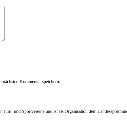
n nächsten Kommentar speichern.
rter Turn- und Sportvereine und ist als Organisation dem Landessportbu