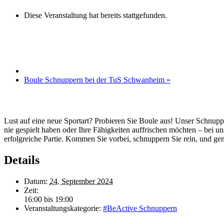
Diese Veranstaltung hat bereits stattgefunden.
Boule Schnuppern bei der TuS Schwanheim
»
Lust auf eine neue Sportart? Probieren Sie Boule aus! Unser Schnuppe
nie gespielt haben oder Ihre Fähigkeiten auffrischen möchten – bei u
erfolgreiche Partie. Kommen Sie vorbei, schnuppern Sie rein, und gen
Details
Datum:
24. September 2024
Zeit:
16:00 bis 19:00
Veranstaltungskategorie:
#BeActive Schnuppern