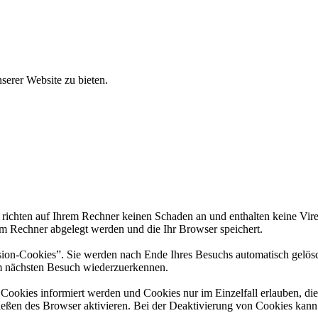
erer Website zu bieten.
 richten auf Ihrem Rechner keinen Schaden an und enthalten keine Vire
rem Rechner abgelegt werden und die Ihr Browser speichert.
ion-Cookies”. Sie werden nach Ende Ihres Besuchs automatisch gelösch
im nächsten Besuch wiederzuerkennen.
n Cookies informiert werden und Cookies nur im Einzelfall erlauben, d
ßen des Browser aktivieren. Bei der Deaktivierung von Cookies kann di