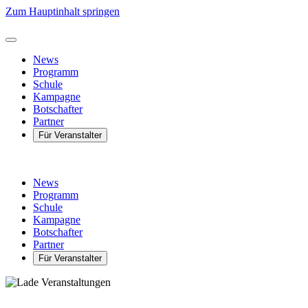
Zum Hauptinhalt springen
News
Programm
Schule
Kampagne
Botschafter
Partner
Für Veranstalter
News
Programm
Schule
Kampagne
Botschafter
Partner
Für Veranstalter