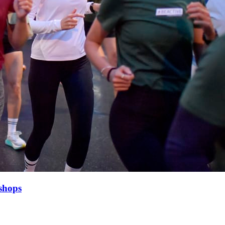
shops