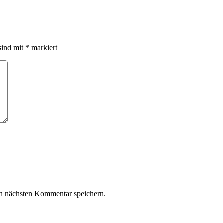
sind mit
*
markiert
n nächsten Kommentar speichern.