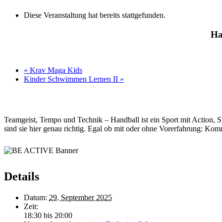
Diese Veranstaltung hat bereits stattgefunden.
Ha
«
Krav Maga Kids
Kinder Schwimmen Lernen II
»
Teamgeist, Tempo und Technik – Handball ist ein Sport mit Action,
sind sie hier genau richtig. Egal ob mit oder ohne Vorerfahrung: Ko
Details
Datum:
29. September 2025
Zeit:
18:30 bis 20:00