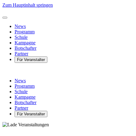
Zum Hauptinhalt springen
News
Programm
Schule
Kampagne
Botschafter
Partner
Für Veranstalter
News
Programm
Schule
Kampagne
Botschafter
Partner
Für Veranstalter