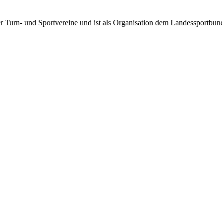
rter Turn- und Sportvereine und ist als Organisation dem Landessportbu