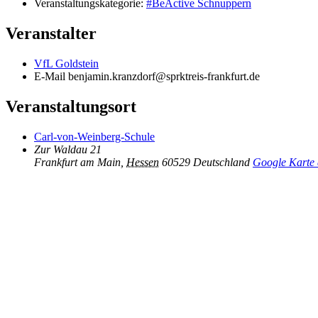
Veranstaltungskategorie:
#BeActive Schnuppern
Veranstalter
VfL Goldstein
E-Mail
benjamin.kranzdorf@sprktreis-frankfurt.de
Veranstaltungsort
Carl-von-Weinberg-Schule
Zur Waldau 21
Frankfurt am Main
,
Hessen
60529
Deutschland
Google Karte 