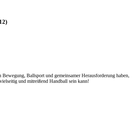
12)
 an Bewegung, Ballsport und gemeinsamer Herausforderung haben,
ielseitig und mitreißend Handball sein kann!