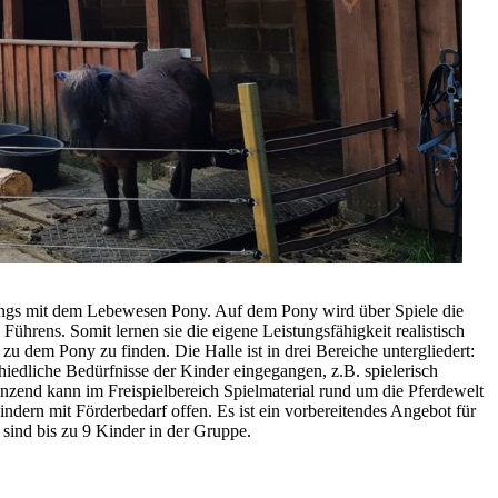
gangs mit dem Lebewesen Pony. Auf dem Pony wird über Spiele die
rens. Somit lernen sie die eigene Leistungsfähigkeit realistisch
 dem Pony zu finden. Die Halle ist in drei Bereiche untergliedert:
schiedliche Bedürfnisse der Kinder eingegangen, z.B. spielerisch
nzend kann im Freispielbereich Spielmaterial rund um die Pferdewelt
indern mit Förderbedarf offen. Es ist ein vorbereitendes Angebot für
 sind bis zu 9 Kinder in der Gruppe.