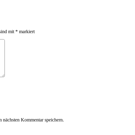
sind mit
*
markiert
n nächsten Kommentar speichern.