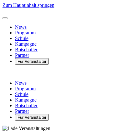
Zum Hauptinhalt springen
News
Programm
Schule
Kampagne
Botschafter
Partner
Für Veranstalter
News
Programm
Schule
Kampagne
Botschafter
Partner
Für Veranstalter