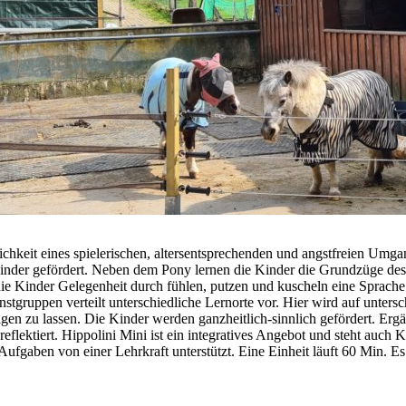
ichkeit eines spielerischen, altersentsprechenden und angstfreien Um
er gefördert. Neben dem Pony lernen die Kinder die Grundzüge des Füh
 Kinder Gelegenheit durch fühlen, putzen und kuscheln eine Sprache zu
instgruppen verteilt unterschiedliche Lernorte vor. Hier wird auf unter
en zu lassen. Die Kinder werden ganzheitlich-sinnlich gefördert. Ergä
flektiert. Hippolini Mini ist ein integratives Angebot und steht auch K
Aufgaben von einer Lehrkraft unterstützt. Eine Einheit läuft 60 Min. Es