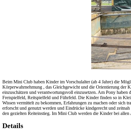
Beim Mini Club haben Kinder im Vorschulalter (ab 4 Jahre) die Mögl
Körperwahrnehmung , das Gleichgewicht und die Orientierung der Kind
einzuschätzen und verantwortungsvoll einzusetzen. Am Pony haben die
Freispielfeld, Reitspielfeld und Führfeld. Die Kinder finden so in Kle
Wissen vermittelt zu bekommen, Erfahrungen zu machen oder sich trag
erforscht und genutzt werden und Eindrücke kindgerecht und zeitnah re
den gezielten Reiteinstieg. Im Mini Club werden die Kinder bei allen 
Details