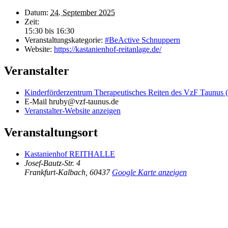
Datum:
24. September 2025
Zeit:
15:30 bis 16:30
Veranstaltungskategorie:
#BeActive Schnuppern
Website:
https://kastanienhof-reitanlage.de/
Veranstalter
Kinderförderzentrum Therapeutisches Reiten des VzF Taunus 
E-Mail
hruby@vzf-taunus.de
Veranstalter-Website anzeigen
Veranstaltungsort
Kastanienhof REITHALLE
Josef-Bautz-Str. 4
Frankfurt-Kalbach
,
60437
Google Karte anzeigen