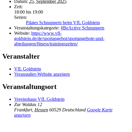
Datum:
25. September 2025
Zeit:
18:00 bis 19:00
Serien:
Pilates Schnuppern beim VfL Goldstein
Veranstaltungskategorie:
#BeActive Schnuppern
Website:
https://www.vfl-
goldstein.de/de/sportangebot/sportangebote-und-
abteilungen/fitness/trainingszeiten/
Veranstalter
VfL Goldstein
Veranstalter-Website anzeigen
Veranstaltungsort
Vereinshaus VfL Goldstein
Zur Waldau 12
Frankfurt
,
Hessen
60529
Deutschland
Google Karte
anzeigen