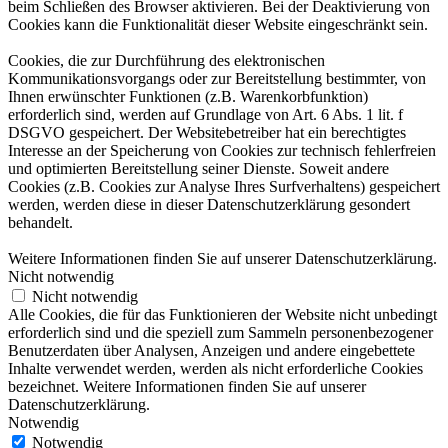
beim Schließen des Browser aktivieren. Bei der Deaktivierung von
Cookies kann die Funktionalität dieser Website eingeschränkt sein.
Cookies, die zur Durchführung des elektronischen
Kommunikationsvorgangs oder zur Bereitstellung bestimmter, von
Ihnen erwünschter Funktionen (z.B. Warenkorbfunktion)
erforderlich sind, werden auf Grundlage von Art. 6 Abs. 1 lit. f
DSGVO gespeichert. Der Websitebetreiber hat ein berechtigtes
Interesse an der Speicherung von Cookies zur technisch fehlerfreien
und optimierten Bereitstellung seiner Dienste. Soweit andere
Cookies (z.B. Cookies zur Analyse Ihres Surfverhaltens) gespeichert
werden, werden diese in dieser Datenschutzerklärung gesondert
behandelt.
Weitere Informationen finden Sie auf unserer Datenschutzerklärung.
Nicht notwendig
Nicht notwendig
Alle Cookies, die für das Funktionieren der Website nicht unbedingt
erforderlich sind und die speziell zum Sammeln personenbezogener
Benutzerdaten über Analysen, Anzeigen und andere eingebettete
Inhalte verwendet werden, werden als nicht erforderliche Cookies
bezeichnet. Weitere Informationen finden Sie auf unserer
Datenschutzerklärung.
Notwendig
Notwendig