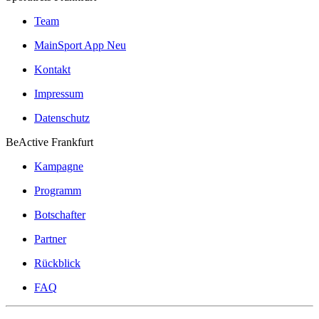
Team
MainSport App
Neu
Kontakt
Impressum
Datenschutz
BeActive Frankfurt
Kampagne
Programm
Botschafter
Partner
Rückblick
FAQ