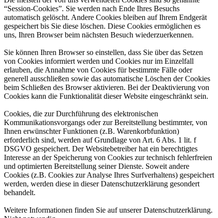
“Session-Cookies”. Sie werden nach Ende Ihres Besuchs
automatisch gelöscht. Andere Cookies bleiben auf Ihrem Endgerät
gespeichert bis Sie diese löschen. Diese Cookies ermöglichen es
uns, Ihren Browser beim nächsten Besuch wiederzuerkennen.
Sie können Ihren Browser so einstellen, dass Sie über das Setzen
von Cookies informiert werden und Cookies nur im Einzelfall
erlauben, die Annahme von Cookies für bestimmte Fälle oder
generell ausschließen sowie das automatische Löschen der Cookies
beim Schließen des Browser aktivieren. Bei der Deaktivierung von
Cookies kann die Funktionalität dieser Website eingeschränkt sein.
Cookies, die zur Durchführung des elektronischen
Kommunikationsvorgangs oder zur Bereitstellung bestimmter, von
Ihnen erwünschter Funktionen (z.B. Warenkorbfunktion)
erforderlich sind, werden auf Grundlage von Art. 6 Abs. 1 lit. f
DSGVO gespeichert. Der Websitebetreiber hat ein berechtigtes
Interesse an der Speicherung von Cookies zur technisch fehlerfreien
und optimierten Bereitstellung seiner Dienste. Soweit andere
Cookies (z.B. Cookies zur Analyse Ihres Surfverhaltens) gespeichert
werden, werden diese in dieser Datenschutzerklärung gesondert
behandelt.
Weitere Informationen finden Sie auf unserer Datenschutzerklärung.