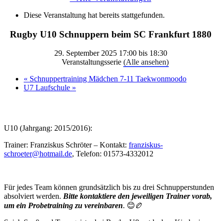
Diese Veranstaltung hat bereits stattgefunden.
Rugby U10 Schnuppern beim SC Frankfurt 1880
29. September 2025 17:00
bis
18:30
Veranstaltungsserie
(Alle ansehen)
«
Schnuppertraining Mädchen 7-11 Taekwonmoodo
U7 Laufschule
»
U10 (Jahrgang: 2015/2016):
Trainer: Franziskus Schröter – Kontakt:
franziskus-
schroeter@hotmail.de
, Telefon: 01573-4332012
Für jedes Team können grundsätzlich bis zu drei Schnupperstunden
absolviert werden.
Bitte kontaktiere den jeweiligen Trainer vorab,
um ein Probetraining zu vereinbaren
. 😊🏉