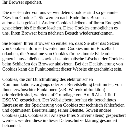
Ihr Browser speichert.
Die meisten der von uns verwendeten Cookies sind so genannte
“Session-Cookies”. Sie werden nach Ende Ihres Besuchs
automatisch gelöscht. Andere Cookies bleiben auf Ihrem Endgerät
gespeichert bis Sie diese löschen. Diese Cookies ermöglichen es
uns, Ihren Browser beim nächsten Besuch wiederzuerkennen.
Sie können Ihren Browser so einstellen, dass Sie über das Setzen
von Cookies informiert werden und Cookies nur im Einzelfall
erlauben, die Annahme von Cookies für bestimmte Fälle oder
generell ausschließen sowie das automatische Löschen der Cookies
beim Schließen des Browser aktivieren. Bei der Deaktivierung von
Cookies kann die Funktionalität dieser Website eingeschränkt sein.
Cookies, die zur Durchführung des elektronischen
Kommunikationsvorgangs oder zur Bereitstellung bestimmter, von
Ihnen erwünschter Funktionen (z.B. Warenkorbfunktion)
erforderlich sind, werden auf Grundlage von Art. 6 Abs. 1 lit. f
DSGVO gespeichert. Der Websitebetreiber hat ein berechtigtes
Interesse an der Speicherung von Cookies zur technisch fehlerfreien
und optimierten Bereitstellung seiner Dienste. Soweit andere
Cookies (z.B. Cookies zur Analyse Ihres Surfverhaltens) gespeichert
werden, werden diese in dieser Datenschutzerklärung gesondert
behandelt.