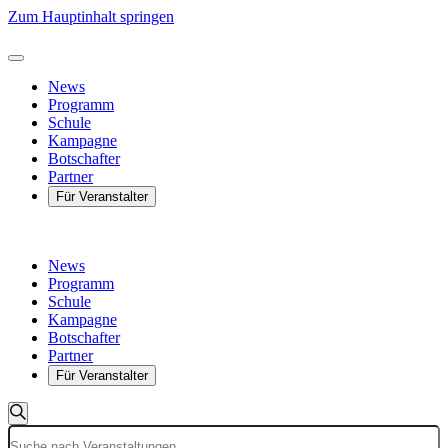
Zum Hauptinhalt springen
News
Programm
Schule
Kampagne
Botschafter
Partner
Für Veranstalter
News
Programm
Schule
Kampagne
Botschafter
Partner
Für Veranstalter
Veranstaltungen
Veranstaltungen
Suche
Bitte
Suche