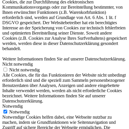
Cookies, die zur Durchführung des elektronischen
Kommunikationsvorgangs oder zur Bereitstellung bestimmter, von
Ihnen erwünschter Funktionen (z.B. Warenkorbfunktion)
erforderlich sind, werden auf Grundlage von Art. 6 Abs. 1 lit. f
DSGVO gespeichert. Der Websitebetreiber hat ein berechtigtes
Interesse an der Speicherung von Cookies zur technisch fehlerfreien
und optimierten Bereitstellung seiner Dienste. Soweit andere
Cookies (z.B. Cookies zur Analyse Ihres Surfverhaltens) gespeichert
werden, werden diese in dieser Datenschutzerklärung gesondert
behandelt.
Weitere Informationen finden Sie auf unserer Datenschutzerklärung.
Nicht notwendig
Nicht notwendig
Alle Cookies, die für das Funktionieren der Website nicht unbedingt
erforderlich sind und die speziell zum Sammeln personenbezogener
Benutzerdaten über Analysen, Anzeigen und andere eingebettete
Inhalte verwendet werden, werden als nicht erforderliche Cookies
bezeichnet. Weitere Informationen finden Sie auf unserer
Datenschutzerklärung.
Notwendig
Notwendig
Notwendige Cookies helfen dabei, eine Webseite nutzbar zu
machen, indem sie Grundfunktionen wie Seitennavigation und
Zugriff auf sichere Bereiche der Webseite ermöglichen. Die