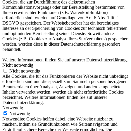
Cookies, die zur Durchführung des elektronischen
Kommunikationsvorgangs oder zur Bereitstellung bestimmter, von
Ihnen erwünschter Funktionen (z.B. Warenkorbfunktion)
erforderlich sind, werden auf Grundlage von Art. 6 Abs. 1 lit. f
DSGVO gespeichert. Der Websitebetreiber hat ein berechtigtes
Interesse an der Speicherung von Cookies zur technisch fehlerfreien
und optimierten Bereitstellung seiner Dienste. Soweit andere
Cookies (z.B. Cookies zur Analyse Ihres Surfverhaltens) gespeichert
werden, werden diese in dieser Datenschutzerklärung gesondert
behandelt.
Weitere Informationen finden Sie auf unserer Datenschutzerklärung.
Nicht notwendig
Nicht notwendig
Alle Cookies, die für das Funktionieren der Website nicht unbedingt
erforderlich sind und die speziell zum Sammeln personenbezogener
Benutzerdaten über Analysen, Anzeigen und andere eingebettete
Inhalte verwendet werden, werden als nicht erforderliche Cookies
bezeichnet. Weitere Informationen finden Sie auf unserer
Datenschutzerklärung.
Notwendig
Notwendig
Notwendige Cookies helfen dabei, eine Webseite nutzbar zu
machen, indem sie Grundfunktionen wie Seitennavigation und
Zugriff auf sichere Bereiche der Webseite ermöglichen. Die