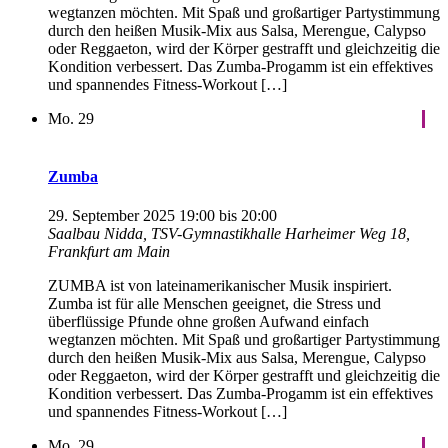
wegtanzen möchten. Mit Spaß und großartiger Partystimmung
durch den heißen Musik-Mix aus Salsa, Merengue, Calypso
oder Reggaeton, wird der Körper gestrafft und gleichzeitig die
Kondition verbessert. Das Zumba-Progamm ist ein effektives
und spannendes Fitness-Workout […]
Mo.
29
Zumba
29. September 2025 19:00
bis
20:00
Saalbau Nidda, TSV-Gymnastikhalle
Harheimer Weg 18,
Frankfurt am Main
ZUMBA ist von lateinamerikanischer Musik inspiriert.
Zumba ist für alle Menschen geeignet, die Stress und
überflüssige Pfunde ohne großen Aufwand einfach
wegtanzen möchten. Mit Spaß und großartiger Partystimmung
durch den heißen Musik-Mix aus Salsa, Merengue, Calypso
oder Reggaeton, wird der Körper gestrafft und gleichzeitig die
Kondition verbessert. Das Zumba-Progamm ist ein effektives
und spannendes Fitness-Workout […]
Mo.
29