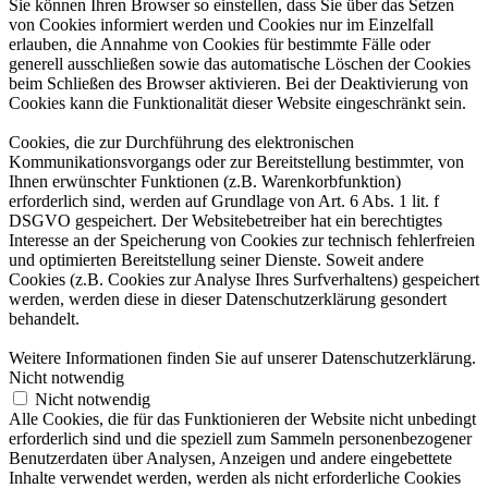
Sie können Ihren Browser so einstellen, dass Sie über das Setzen
von Cookies informiert werden und Cookies nur im Einzelfall
erlauben, die Annahme von Cookies für bestimmte Fälle oder
generell ausschließen sowie das automatische Löschen der Cookies
beim Schließen des Browser aktivieren. Bei der Deaktivierung von
Cookies kann die Funktionalität dieser Website eingeschränkt sein.
Cookies, die zur Durchführung des elektronischen
Kommunikationsvorgangs oder zur Bereitstellung bestimmter, von
Ihnen erwünschter Funktionen (z.B. Warenkorbfunktion)
erforderlich sind, werden auf Grundlage von Art. 6 Abs. 1 lit. f
DSGVO gespeichert. Der Websitebetreiber hat ein berechtigtes
Interesse an der Speicherung von Cookies zur technisch fehlerfreien
und optimierten Bereitstellung seiner Dienste. Soweit andere
Cookies (z.B. Cookies zur Analyse Ihres Surfverhaltens) gespeichert
werden, werden diese in dieser Datenschutzerklärung gesondert
behandelt.
Weitere Informationen finden Sie auf unserer Datenschutzerklärung.
Nicht notwendig
Nicht notwendig
Alle Cookies, die für das Funktionieren der Website nicht unbedingt
erforderlich sind und die speziell zum Sammeln personenbezogener
Benutzerdaten über Analysen, Anzeigen und andere eingebettete
Inhalte verwendet werden, werden als nicht erforderliche Cookies