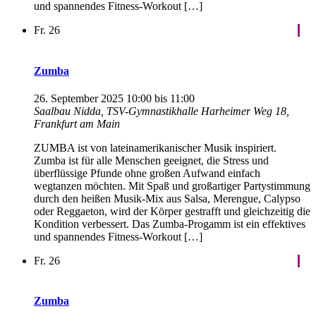
und spannendes Fitness-Workout […]
Fr.
26
Zumba
26. September 2025 10:00
bis
11:00
Saalbau Nidda, TSV-Gymnastikhalle
Harheimer Weg 18,
Frankfurt am Main
ZUMBA ist von lateinamerikanischer Musik inspiriert.
Zumba ist für alle Menschen geeignet, die Stress und
überflüssige Pfunde ohne großen Aufwand einfach
wegtanzen möchten. Mit Spaß und großartiger Partystimmung
durch den heißen Musik-Mix aus Salsa, Merengue, Calypso
oder Reggaeton, wird der Körper gestrafft und gleichzeitig die
Kondition verbessert. Das Zumba-Progamm ist ein effektives
und spannendes Fitness-Workout […]
Fr.
26
Zumba