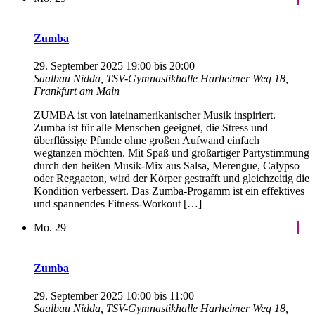
Zumba
29. September 2025 19:00
bis
20:00
Saalbau Nidda, TSV-Gymnastikhalle
Harheimer Weg 18,
Frankfurt am Main
ZUMBA ist von lateinamerikanischer Musik inspiriert.
Zumba ist für alle Menschen geeignet, die Stress und
überflüssige Pfunde ohne großen Aufwand einfach
wegtanzen möchten. Mit Spaß und großartiger Partystimmung
durch den heißen Musik-Mix aus Salsa, Merengue, Calypso
oder Reggaeton, wird der Körper gestrafft und gleichzeitig die
Kondition verbessert. Das Zumba-Progamm ist ein effektives
und spannendes Fitness-Workout […]
Mo.
29
Zumba
29. September 2025 10:00
bis
11:00
Saalbau Nidda, TSV-Gymnastikhalle
Harheimer Weg 18,