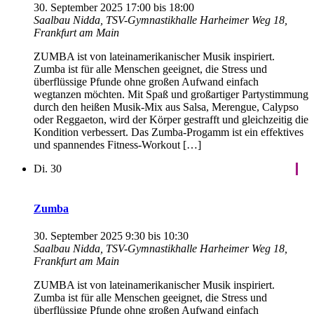
30. September 2025 17:00
bis
18:00
Saalbau Nidda, TSV-Gymnastikhalle
Harheimer Weg 18,
Frankfurt am Main
ZUMBA ist von lateinamerikanischer Musik inspiriert.
Zumba ist für alle Menschen geeignet, die Stress und
überflüssige Pfunde ohne großen Aufwand einfach
wegtanzen möchten. Mit Spaß und großartiger Partystimmung
durch den heißen Musik-Mix aus Salsa, Merengue, Calypso
oder Reggaeton, wird der Körper gestrafft und gleichzeitig die
Kondition verbessert. Das Zumba-Progamm ist ein effektives
und spannendes Fitness-Workout […]
Di.
30
Zumba
30. September 2025 9:30
bis
10:30
Saalbau Nidda, TSV-Gymnastikhalle
Harheimer Weg 18,
Frankfurt am Main
ZUMBA ist von lateinamerikanischer Musik inspiriert.
Zumba ist für alle Menschen geeignet, die Stress und
überflüssige Pfunde ohne großen Aufwand einfach