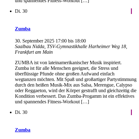
und spannendes Fitness-Workout […]
Di.
30
Zumba
30. September 2025 17:00
bis
18:00
Saalbau Nidda, TSV-Gymnastikhalle
Harheimer Weg 18,
Frankfurt am Main
ZUMBA ist von lateinamerikanischer Musik inspiriert.
Zumba ist für alle Menschen geeignet, die Stress und
überflüssige Pfunde ohne großen Aufwand einfach
wegtanzen möchten. Mit Spaß und großartiger Partystimmung
durch den heißen Musik-Mix aus Salsa, Merengue, Calypso
oder Reggaeton, wird der Körper gestrafft und gleichzeitig die
Kondition verbessert. Das Zumba-Progamm ist ein effektives
und spannendes Fitness-Workout […]
Di.
30
Zumba