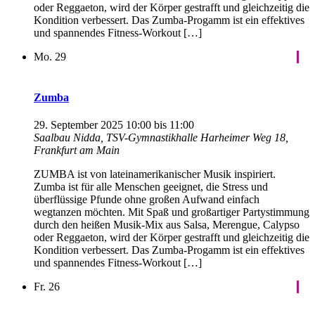
oder Reggaeton, wird der Körper gestrafft und gleichzeitig die
Kondition verbessert. Das Zumba-Progamm ist ein effektives
und spannendes Fitness-Workout […]
Mo.
29
Zumba
29. September 2025 10:00
bis
11:00
Saalbau Nidda, TSV-Gymnastikhalle
Harheimer Weg 18,
Frankfurt am Main
ZUMBA ist von lateinamerikanischer Musik inspiriert.
Zumba ist für alle Menschen geeignet, die Stress und
überflüssige Pfunde ohne großen Aufwand einfach
wegtanzen möchten. Mit Spaß und großartiger Partystimmung
durch den heißen Musik-Mix aus Salsa, Merengue, Calypso
oder Reggaeton, wird der Körper gestrafft und gleichzeitig die
Kondition verbessert. Das Zumba-Progamm ist ein effektives
und spannendes Fitness-Workout […]
Fr.
26