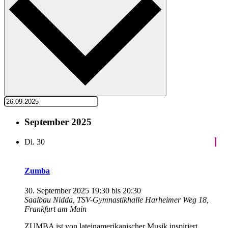
September 2025
Di.
30
Zumba
30. September 2025 19:30
bis
20:30
Saalbau Nidda, TSV-Gymnastikhalle
Harheimer Weg 18,
Frankfurt am Main
ZUMBA ist von lateinamerikanischer Musik inspiriert.