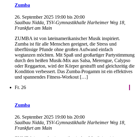
Zumba
26. September 2025 19:00
bis
20:00
Saalbau Nidda, TSV-Gymnastikhalle
Harheimer Weg 18,
Frankfurt am Main
ZUMBA ist von lateinamerikanischer Musik inspiriert.
Zumba ist für alle Menschen geeignet, die Stress und
überflüssige Pfunde ohne großen Aufwand einfach
wegtanzen möchten. Mit Spaß und großartiger Partystimmung
durch den heißen Musik-Mix aus Salsa, Merengue, Calypso
oder Reggaeton, wird der Körper gestrafft und gleichzeitig die
Kondition verbessert. Das Zumba-Progamm ist ein effektives
und spannendes Fitness-Workout […]
Fr.
26
Zumba
26. September 2025 19:00
bis
20:00
Saalbau Nidda, TSV-Gymnastikhalle
Harheimer Weg 18,
Frankfurt am Main