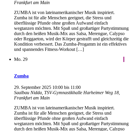
Frankfurt am Main
ZUMBA ist von lateinamerikanischer Musik inspiriert.
Zumba ist für alle Menschen geeignet, die Stress und
überflüssige Pfunde ohne großen Aufwand einfach
wegtanzen möchten. Mit Spaß und großartiger Partystimmung
durch den heißen Musik-Mix aus Salsa, Merengue, Calypso
oder Reggaeton, wird der Körper gestrafft und gleichzeitig die
Kondition verbessert. Das Zumba-Progamm ist ein effektives
und spannendes Fitness-Workout […]
Mo.
29
Zumba
29. September 2025 10:00
bis
11:00
Saalbau Nidda, TSV-Gymnastikhalle
Harheimer Weg 18,
Frankfurt am Main
ZUMBA ist von lateinamerikanischer Musik inspiriert.
Zumba ist für alle Menschen geeignet, die Stress und
überflüssige Pfunde ohne großen Aufwand einfach
wegtanzen möchten. Mit Spaß und großartiger Partystimmung
durch den heißen Musik-Mix aus Salsa, Merengue, Calypso