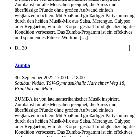
Zumba ist für alle Menschen geeignet, die Stress und
überflüssige Pfunde ohne großen Aufwand einfach
wegtanzen möchten. Mit Spaß und großartiger Partystimmung
durch den heißen Musik-Mix aus Salsa, Merengue, Calypso
oder Reggaeton, wird der Körper gestrafft und gleichzeitig die
Kondition verbessert. Das Zumba-Progamm ist ein effektives
und spannendes Fitness-Workout […]
Di.
30
Zumba
30. September 2025 17:00
bis
18:00
Saalbau Nidda, TSV-Gymnastikhalle
Harheimer Weg 18,
Frankfurt am Main
ZUMBA ist von lateinamerikanischer Musik inspiriert.
Zumba ist für alle Menschen geeignet, die Stress und
überflüssige Pfunde ohne großen Aufwand einfach
wegtanzen möchten. Mit Spaß und großartiger Partystimmung
durch den heißen Musik-Mix aus Salsa, Merengue, Calypso
oder Reggaeton, wird der Körper gestrafft und gleichzeitig die
Kondition verbessert. Das Zumba-Progamm ist ein effektives