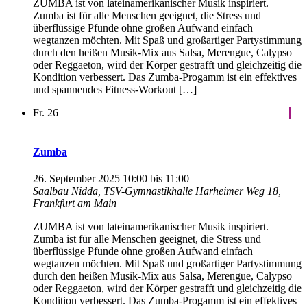
ZUMBA ist von lateinamerikanischer Musik inspiriert.
Zumba ist für alle Menschen geeignet, die Stress und
überflüssige Pfunde ohne großen Aufwand einfach
wegtanzen möchten. Mit Spaß und großartiger Partystimmung
durch den heißen Musik-Mix aus Salsa, Merengue, Calypso
oder Reggaeton, wird der Körper gestrafft und gleichzeitig die
Kondition verbessert. Das Zumba-Progamm ist ein effektives
und spannendes Fitness-Workout […]
Fr.
26
Zumba
26. September 2025 10:00
bis
11:00
Saalbau Nidda, TSV-Gymnastikhalle
Harheimer Weg 18,
Frankfurt am Main
ZUMBA ist von lateinamerikanischer Musik inspiriert.
Zumba ist für alle Menschen geeignet, die Stress und
überflüssige Pfunde ohne großen Aufwand einfach
wegtanzen möchten. Mit Spaß und großartiger Partystimmung
durch den heißen Musik-Mix aus Salsa, Merengue, Calypso
oder Reggaeton, wird der Körper gestrafft und gleichzeitig die
Kondition verbessert. Das Zumba-Progamm ist ein effektives