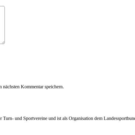
n nächsten Kommentar speichern.
rter Turn- und Sportvereine und ist als Organisation dem Landessportbu