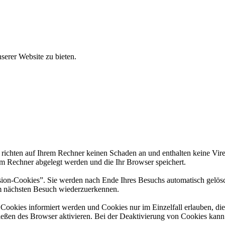
erer Website zu bieten.
 richten auf Ihrem Rechner keinen Schaden an und enthalten keine Vire
rem Rechner abgelegt werden und die Ihr Browser speichert.
ion-Cookies”. Sie werden nach Ende Ihres Besuchs automatisch gelösch
im nächsten Besuch wiederzuerkennen.
n Cookies informiert werden und Cookies nur im Einzelfall erlauben, d
ßen des Browser aktivieren. Bei der Deaktivierung von Cookies kann di