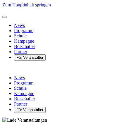
Zum Hauptinhalt springen
News
Programm
Schule
Kampagne
Botschafter
Partner
Für Veranstalter
News
Programm
Schule
Kampagne
Botschafter
Partner
Für Veranstalter