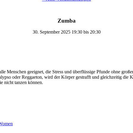
Zumba
30. September 2025 19:30
bis
20:30
 alle Menschen geeignet, die Stress und überflüssige Pfunde ohne gro
pso oder Reggaeton, wird der Körper gestrafft und gleichzeitig die K
ie nicht tanzen können.
 Women